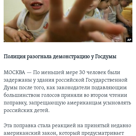
Learning English
СОЦИАЛЬНЫЕ СЕТИ
Языки
Полиция разогнала демонстрацию у Госдумы
МОСКВА —
По меньшей мере 30 человек были
задержаны у здания российской Государственной
Думы после того, как законодатели подавляющим
большинством голосов приняли во втором чтении
поправку, запрещающую американцам усыновлять
российских детей.
Эта поправка стала реакцией на принятый недавно
американский закон, который предусматривает