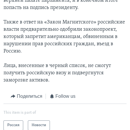
верхней палате парламента, и в конечном итоге
попасть на подпись президенту.
Также в ответ на «Закон Магнитского» российские
власти предварительно одобрили законопроект,
который запретит американцам, обвиненным в
нарушении прав российских граждан, въезд в
Россию.
Лица, внесенные в черный список, не смогут
получить российскую визу и подвергнутся
заморозке активов.
Поделиться
Follow us
This item is part of
Россия
Новости