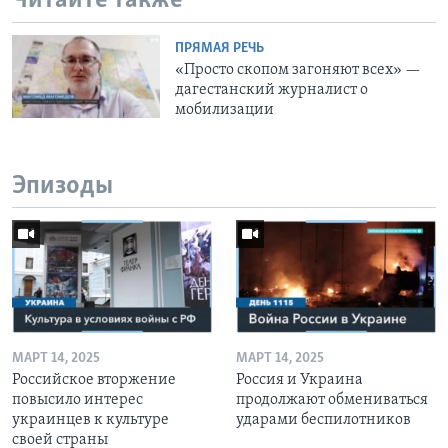
Читайте также
ПРЯМАЯ РЕЧЬ
«Просто скопом загоняют всех» —
дагестанский журналист о
мобилизации
Эпизоды
МАРТ 14, 2025
МАРТ 14, 2025
Российское вторжение
Россия и Украина
повысило интерес
продолжают обмениваться
украинцев к культуре
ударами беспилотников
своей страны