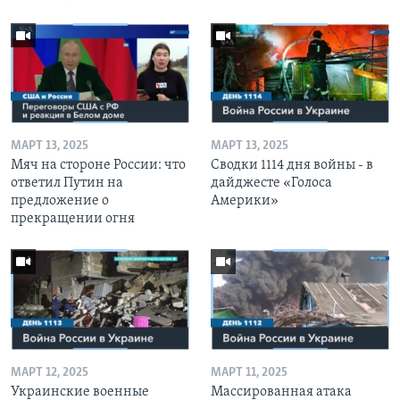
МАРТ 13, 2025
МАРТ 13, 2025
Мяч на стороне России: что
Сводки 1114 дня войны - в
ответил Путин на
дайджесте «Голоса
предложение о
Америки»
прекращении огня
МАРТ 12, 2025
МАРТ 11, 2025
Украинские военные
Массированная атака