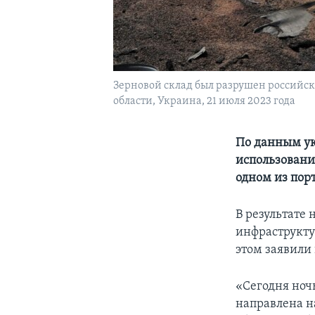
Зерновой склад был разрушен российск
области, Украина, 21 июля 2023 года
По данным ук
использовани
одном из порт
В результате 
инфраструкту
этом заявили
«Сегодня ноч
направлена н