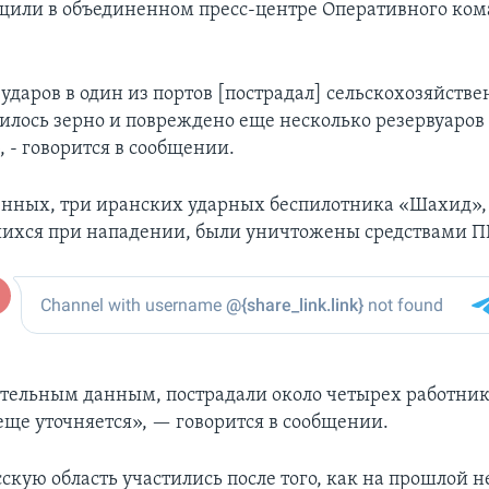
бщили в объединенном пресс-центре Оперативного ко
 ударов в один из портов [пострадал] сельскохозяйстве
илось зерно и повреждено еще несколько резервуаров
, - говорится в сообщении.
енных, три иранских ударных беспилотника «Шахид»,
ихся при нападении, были уничтожены средствами П
тельным данным, пострадали около четырех работнико
ще уточняется», — говорится в сообщении.
скую область участились после того, как на прошлой н