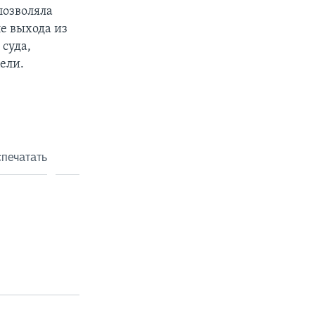
позволяла
е выхода из
 суда,
ели.
печатать