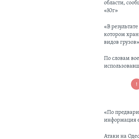
области, соо
«Юг»
«В результате
котором хран
видов грузов»
По словам во
использовавш
«По предвари
информация е
Атаки на Одес