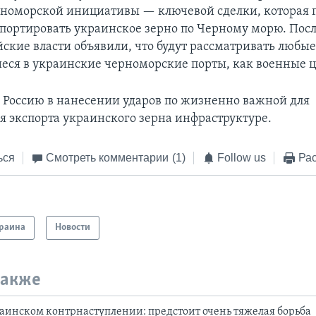
номорской инициативы — ключевой сделки, которая 
спортировать украинское зерно по Черному морю. Посл
ские власти объявили, что будут рассматривать любые
ся в украинские черноморские порты, как военные ц
 Россию в нанесении ударов по жизненно важной для
я экспорта украинского зерна инфраструктуре.
ься
Смотреть комментарии
(1)
Follow us
Рас
раина
Новости
также
аинском контрнаступлении: предстоит очень тяжелая борьба