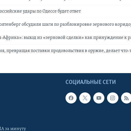
оссийские удары по Одессе будет ответ
олтенберг обсудили шаги по разблокировке зернового коридо
-Африка»: выход из «зерновой сделки» как принуждение к р
ия, превращая поставки продовольствия в оружие, делает что-
Ы
СОЦИАЛЬНЫЕ СЕТИ
А за минуту