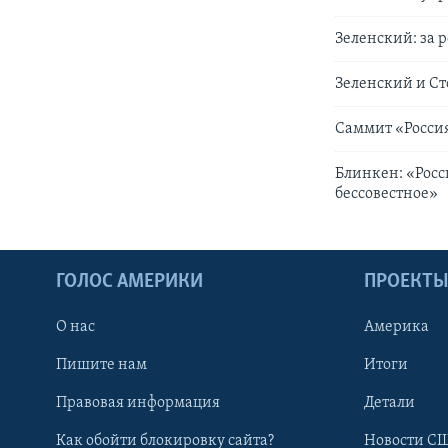
Зеленский: за р
Зеленский и Ст
Саммит «Россия
Блинкен: «Росс
бессовестное»
ГОЛОС АМЕРИКИ
ПРОЕКТ
О нас
Америка
Пишите нам
Итоги
Правовая информация
Детали
Как обойти блокировку сайта?
Новости СШ