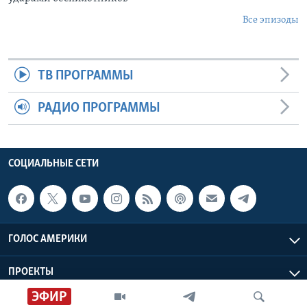
Все эпизоды
ТВ ПРОГРАММЫ
РАДИО ПРОГРАММЫ
СОЦИАЛЬНЫЕ СЕТИ
ГОЛОС АМЕРИКИ
ПРОЕКТЫ
ЭФИР