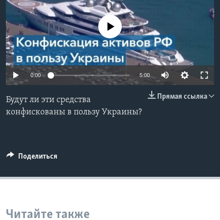
Learning English
No media source currently available
СОЦИАЛЬНЫЕ СЕТИ
0:00
5:00
Языки
Прямая ссылка
Будут ли эти средства
конфискованы в пользу Украины?
Поделиться
Читайте также