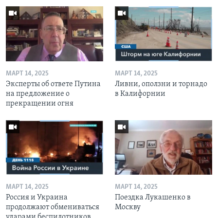
МАРТ 14, 2025
МАРТ 14, 2025
Эксперты об ответе Путина
Ливни, оползни и торнадо
на предложение о
в Калифорнии
прекращении огня
МАРТ 14, 2025
МАРТ 14, 2025
Россия и Украина
Поездка Лукашенко в
продолжают обмениваться
Москву
ударами беспилотников