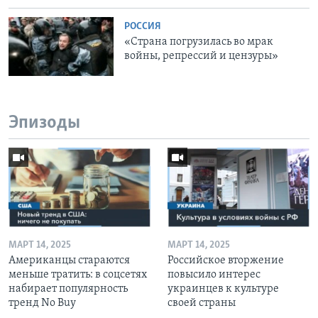
РОССИЯ
«Страна погрузилась во мрак
войны, репрессий и цензуры»
Эпизоды
МАРТ 14, 2025
МАРТ 14, 2025
Американцы стараются
Российское вторжение
меньше тратить: в соцсетях
повысило интерес
набирает популярность
украинцев к культуре
тренд No Buy
своей страны