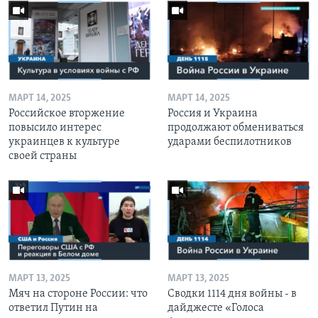
МАРТ 14, 2025
МАРТ 14, 2025
Российское вторжение
Россия и Украина
повысило интерес
продолжают обмениваться
украинцев к культуре
ударами беспилотников
своей страны
МАРТ 13, 2025
МАРТ 13, 2025
Мяч на стороне России: что
Сводки 1114 дня войны - в
ответил Путин на
дайджесте «Голоса