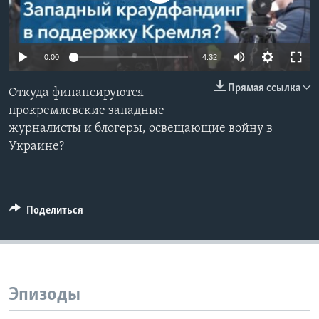
Learning English
0:00
4:32
СОЦИАЛЬНЫЕ СЕТИ
Прямая ссылка
Откуда финансируются
прокремлевские западные
журналисты и блогеры, освещающие войну в
Языки
Украине?
Поделиться
Эпизоды