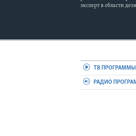
эксперт в области де
ТВ ПРОГРАММ
РАДИО ПРОГР