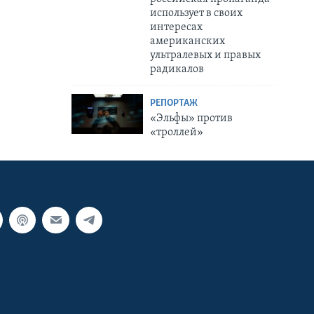
использует в своих
интересах
американских
ультралевых и правых
радикалов
РЕПОРТАЖ
«Эльфы» против
«троллей»