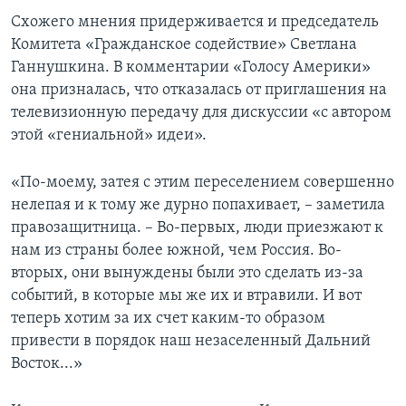
Схожего мнения придерживается и председатель
Комитета «Гражданское содействие» Светлана
Ганнушкина. В комментарии «Голосу Америки»
она призналась, что отказалась от приглашения на
телевизионную передачу для дискуссии «с автором
этой «гениальной» идеи».
«По-моему, затея с этим переселением совершенно
нелепая и к тому же дурно попахивает, – заметила
правозащитница. – Во-первых, люди приезжают к
нам из страны более южной, чем Россия. Во-
вторых, они вынуждены были это сделать из-за
событий, в которые мы же их и втравили. И вот
теперь хотим за их счет каким-то образом
привести в порядок наш незаселенный Дальний
Восток...»