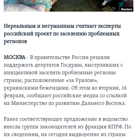
Learning English
Нереальным и негуманным считают эксперты
СОЦИАЛЬНЫЕ СЕТИ
российский проект по заселению проблемных
регионов
Языки
МОСКВА
- В правительстве России решили
поддержать депутатов Госдумы, выступивших с
инициативой заселить проблемные регионы
страны, расположенные «за Уралом»,
украинскими беженцами. Об этом во вторник, 16
февраля, сообщают российские медиа со ссылкой
на Министерство по развитию Дальнего Востока.
Ранее соответствующее предложение в ведомство
внесла группа законодателей из фракции КПРФ. По
их сведениям, на сегодня выдворение из страны