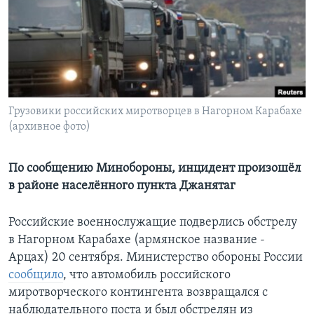
Learning English
СОЦИАЛЬНЫЕ СЕТИ
Грузовики российских миротворцев в Нагорном Карабахе
(архивное фото)
Языки
По сообщению Минобороны, инцидент произошёл
в районе населённого пункта Джанятаг
Российские военнослужащие подверлись обстрелу
в Нагорном Карабахе (армянское название -
Арцах) 20 сентября. Министерство обороны России
сообщило
, что автомобиль российского
миротворческого контингента возвращался с
наблюдательного поста и был обстрелян из