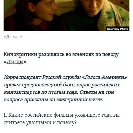
Learning English
СОЦИАЛЬНЫЕ СЕТИ
«Дылда»
Языки
Кинокритики разошлись во мнениях по поводу
«Дылды»
Корреспондент Русской службы «Голоса Америки»
провел предновогодний блиц-опрос российских
киноэкспертов по итогам года. Ответы на три
вопроса присланы по электронной почте.
1.
Какие российские фильмы уходящего года вы
считаете удачными и почему?