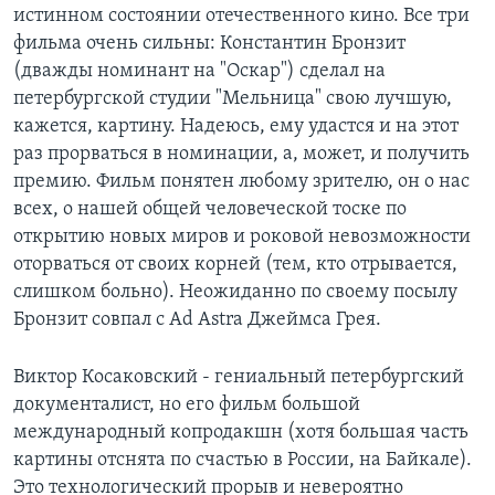
истинном состоянии отечественного кино. Все три
фильма очень сильны: Константин Бронзит
(дважды номинант на "Оскар") сделал на
петербургской студии "Мельница" свою лучшую,
кажется, картину. Надеюсь, ему удастся и на этот
раз прорваться в номинации, а, может, и получить
премию. Фильм понятен любому зрителю, он о нас
всех, о нашей общей человеческой тоске по
открытию новых миров и роковой невозможности
оторваться от своих корней (тем, кто отрывается,
слишком больно). Неожиданно по своему посылу
Бронзит совпал с Ad Astra Джеймса Грея.
Виктор Косаковский - гениальный петербургский
документалист, но его фильм большой
международный копродакшн (хотя большая часть
картины отснята по счастью в России, на Байкале).
Это технологический прорыв и невероятно