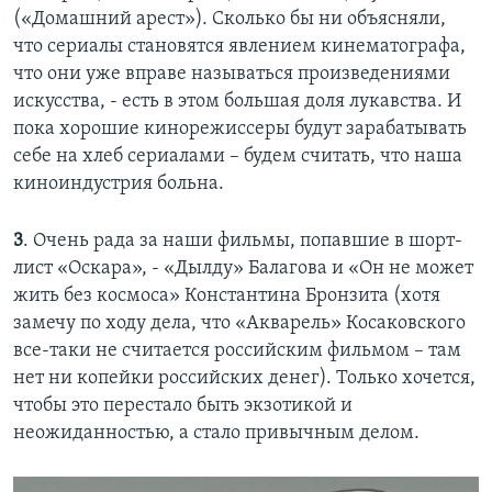
(«Домашний арест»). Сколько бы ни объясняли,
что сериалы становятся явлением кинематографа,
что они уже вправе называться произведениями
искусства, - есть в этом большая доля лукавства. И
пока хорошие кинорежиссеры будут зарабатывать
себе на хлеб сериалами – будем считать, что наша
киноиндустрия больна.
3
. Очень рада за наши фильмы, попавшие в шорт-
лист «Оскара», - «Дылду» Балагова и «Он не может
жить без космоса» Константина Бронзита (хотя
замечу по ходу дела, что «Акварель» Косаковского
все-таки не считается российским фильмом – там
нет ни копейки российских денег). Только хочется,
чтобы это перестало быть экзотикой и
неожиданностью, а стало привычным делом.