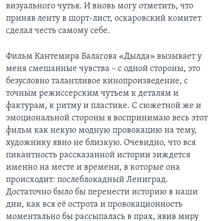
визуального чутья. И вновь могу отметить, что
приняв ленту в шорт-лист, оскаровский комитет
сделал честь самому себе.
Фильм Кантемира Балагова «Дылда» вызывает у
меня смешанные чувства – с одной стороны, это
безусловно талантливое кинопроизведение, с
точным режиссерским чутьем к деталям и
фактурам, к ритму и пластике. С сюжетной же и
эмоциональной стороны я воспринимаю весь этот
фильм как некую модную провокацию на тему,
художнику явно не близкую. Очевидно, что вся
пикантность рассказанной истории зиждется
именно на месте и времени, в которые она
происходит: послеблокадный Лениград.
Достаточно было бы перенести историю в наши
дни, как вся её острота и провокационность
моментально бы рассыпалась в прах, явив миру