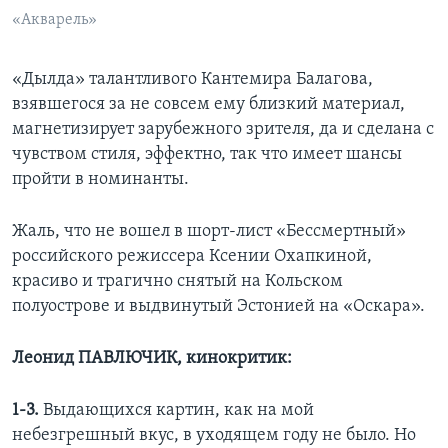
«Акварель»
«Дылда» талантливого Кантемира Балагова,
взявшегося за не совсем ему близкий материал,
магнетизирует зарубежного зрителя, да и сделана с
чувством стиля, эффектно, так что имеет шансы
пройти в номинанты.
Жаль, что не вошел в шорт-лист «Бессмертный»
российского режиссера Ксении Охапкиной,
красиво и трагично снятый на Кольском
полуострове и выдвинутый Эстонией на «Оскара».
Леонид ПАВЛЮЧИК, кинокритик:
1-3.
Выдающихся картин, как на мой
небезгрешный вкус, в уходящем году не было. Но