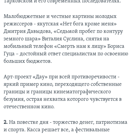
Тарковском и его современных последователях.
Малобюджетные и честные картины молодых
режиссеров - якутская «Нет бога кроме меня»
Дмитрия Давыдова, «Седьмой пробег по контуру
земного шара» Виталия Суслина, снятая на
мобильный телефон «Смерть нам к лицу» Бориса
Гуца – достойный ответ специалистам по освоению
больших бюджетов.
Арт-проект «Дау» при всей противоречивости -
яркий пример кино, переходящего собственные
границы и границы кинематографического
безумия, острая нехватка которого чувствуется в
отечественном кино.
2.
На повестке дня - торжество денег, патриотизма
и спорта. Касса решает все, а фестивальные