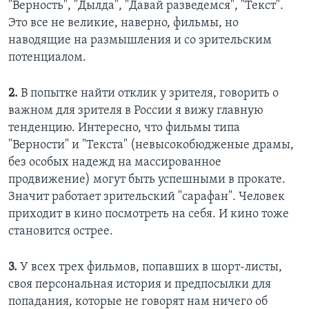
"Верность", "Дылда", "Давай разведемся", "Текст".
Это все не великие, наверно, фильмы, но
наводящие на размышления и со зрительским
потенциалом.
2.
В попытке найти отклик у зрителя, говорить о
важном для зрителя в России я вижу главную
тенденцию. Интересно, что фильмы типа
"Верности" и "Текста" (невысокобюдженые драмы,
без особых надежд на массированное
продвижение) могут быть успешными в прокате.
Значит работает зрительский "сарафан". Человек
приходит в кино посмотреть на себя. И кино тоже
становится острее.
3.
У всех трех фильмов, попавших в шорт-листы,
своя персональная история и предпосылки для
попадания, которые не говорят нам ничего об