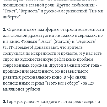
женщиной в главной роли. Другие любимчики -
“Текст”, “Верность” и русско-американский “Гив ми
либерти”.
2.
Стриминговые платформы открыли возможности
для сложной драматургии не только в сериалах, но
и в кино. Фильмы “Текст” (Start.ru) и “Верность”
(ТНТ-Премьер) доказывают, что зритель
соскучился по искренности и прямоте, и у нас есть
спрос на художественную рефлексию проблем
современных горожан. Другой важный итог года -
продолжение медленного, но независимого
развития регионального кино. В Уфе сняли
полноценный сериал “И это все Роберт” - за 129
миллионов рублей!
3.
Горжусь успехом каждого из этих режиссеров и