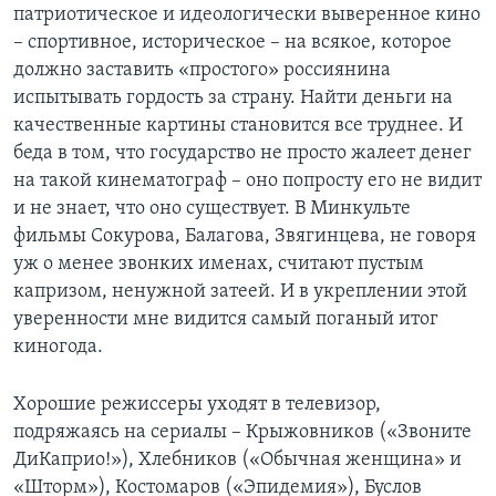
патриотическое и идеологически выверенное кино
– спортивное, историческое – на всякое, которое
должно заставить «простого» россиянина
испытывать гордость за страну. Найти деньги на
качественные картины становится все труднее. И
беда в том, что государство не просто жалеет денег
на такой кинематограф – оно попросту его не видит
и не знает, что оно существует. В Минкульте
фильмы Сокурова, Балагова, Звягинцева, не говоря
уж о менее звонких именах, считают пустым
капризом, ненужной затеей. И в укреплении этой
уверенности мне видится самый поганый итог
киногода.
Хорошие режиссеры уходят в телевизор,
подряжаясь на сериалы – Крыжовников («Звоните
ДиКаприо!»), Хлебников («Обычная женщина» и
«Шторм»), Костомаров («Эпидемия»), Буслов