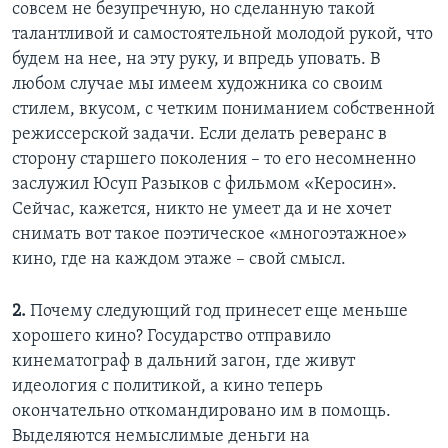
совсем не безупречную, но сделанную такой
талантливой и самостоятельной молодой рукой, что
будем на нее, на эту руку, и впредь уповать. В
любом случае мы имеем художника со своим
стилем, вкусом, с четким пониманием собственной
режиссерской задачи. Если делать реверанс в
сторону старшего поколения – то его несомненно
заслужил Юсуп Разыков с фильмом «Керосин».
Сейчас, кажется, никто не умеет да и не хочет
снимать вот такое поэтическое «многоэтажное»
кино, где на каждом этаже – свой смысл.
2.
Почему следующий год принесет еще меньше
хорошего кино? Государство отправило
кинематограф в дальний загон, где живут
идеология с политикой, а кино теперь
окончательно откомандировано им в помощь.
Выделяются немыслимые деньги на