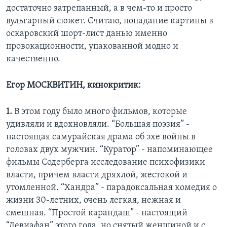
достаточно затрепанный, а в чем-то и просто
вульгарный сюжет. Считаю, попадание картины в
оскаровский шорт-лист данью именно
провокационности, упакованной модно и
качественно.
Егор МОСКВИТИН, кинокритик:
1.
В этом году было много фильмов, которые
удивляли и вдохновляли. “Большая поэзия” -
настоящая самурайская драма об эхе войны в
головах двух мужчин. “Куратор” - напоминающее
фильмы Содерберга исследование психофизики
власти, причем власти дряхлой, жестокой и
утомленной. “Хандра” - парадоксальная комедия о
жизни 30-летних, очень легкая, нежная и
смешная. “Простой карандаш” - настоящий
“Левиафан” этого года, но снятый женщиной и с