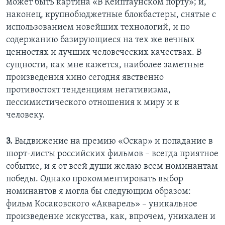
может быть картина «В Кейптаунском порту»; и,
наконец, крупнобюджетные блокбастеры, снятые с
использованием новейших технологий, и по
содержанию базирующиеся на тех же вечных
ценностях и лучших человеческих качествах. В
сущности, как мне кажется, наиболее заметные
произведения кино сегодня явственно
противостоят тенденциям негативизма,
пессимистического отношения к миру и к
человеку.
3.
Выдвижение на премию «Оскар» и попадание в
шорт-листы российских фильмов – всегда приятное
событие, и я от всей души желаю всем номинантам
победы. Однако прокомментировать выбор
номинантов я могла бы следующим образом:
фильм Косаковского «Акварель» – уникальное
произведение искусства, как, впрочем, уникален и