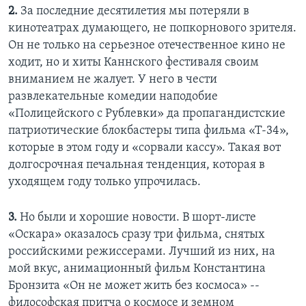
2.
За последние десятилетия мы потеряли в
кинотеатрах думающего, не попкорнового зрителя.
Он не только на серьезное отечественное кино не
ходит, но и хиты Каннского фестиваля своим
вниманием не жалует. У него в чести
развлекательные комедии наподобие
«Полицейского с Рублевки» да пропагандистские
патриотические блокбастеры типа фильма «Т-34»,
которые в этом году и «сорвали кассу». Такая вот
долгосрочная печальная тенденция, которая в
уходящем году только упрочилась.
3.
Но были и хорошие новости. В шорт-листе
«Оскара» оказалось сразу три фильма, снятых
российскими режиссерами. Лучший из них, на
мой вкус, анимационный фильм Константина
Бронзита «Он не может жить без космоса» --
философская притча о космосе и земном