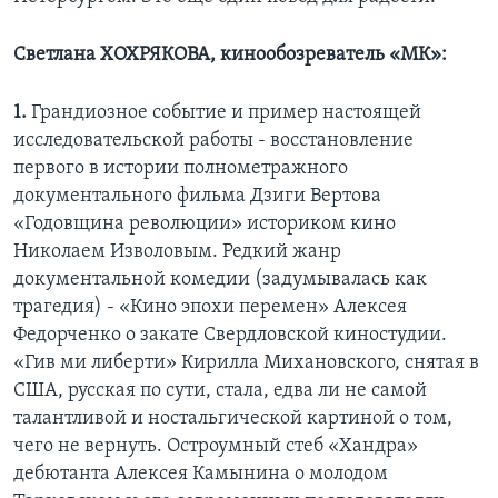
Светлана ХОХРЯКОВА, кинообозреватель «МК»:
1.
Грандиозное событие и пример настоящей
исследовательской работы - восстановление
первого в истории полнометражного
документального фильма Дзиги Вертова
«Годовщина революции» историком кино
Николаем Изволовым. Редкий жанр
документальной комедии (задумывалась как
трагедия) - «Кино эпохи перемен» Алексея
Федорченко о закате Свердловской киностудии.
«Гив ми либерти» Кирилла Михановского, снятая в
США, русская по сути, стала, едва ли не самой
талантливой и ностальгической картиной о том,
чего не вернуть. Остроумный стеб «Хандра»
дебютанта Алексея Камынина о молодом