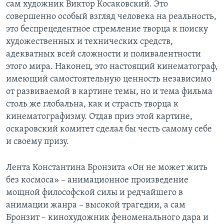
сам художник Виктор Косаковский. Это
совершенно особый взгляд человека на реальность,
это беспрецедентное стремление творца к поиску
художественных и технических средств,
адекватных всей сложности и поливалентности
этого мира. Наконец, это настоящий кинематограф,
имеющий самостоятельную ценность независимо
от развиваемой в картине темы, но и тема фильма
столь же глобальна, как и страсть творца к
кинематографизму. Отдав приз этой картине,
оскаровский комитет сделал бы честь самому себе
и своему призу.
Лента Константина Бронзита «Он не может жить
без космоса» – анимационное произведение
мощной философской силы и редчайшего в
анимации жанра – высокой трагедии, а сам
Бронзит – кинохудожник феноменального дара и