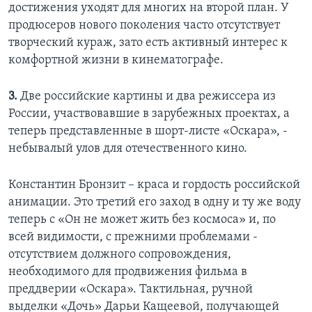
достижения уходят для многих на второй план. У
продюсеров нового поколения часто отсутствует
творческий кураж, зато есть активный интерес к
комфортной жизни в кинематографе.
3.
Две российские картины и два режиссера из
России, участвовавшие в зарубежных проектах, а
теперь представленные в шорт-листе «Оскара», -
небывалый улов для отечественного кино.
Константин Бронзит – краса и гордость российской
анимации. Это третий его заход в одну и ту же воду
теперь с «Он не может жить без космоса» и, по
всей видимости, с прежними проблемами -
отсутствием должного сопровождения,
необходимого для продвижения фильма в
преддверии «Оскара». Тактильная, ручной
выделки «Дочь» Дарьи Кащеевой, получающей