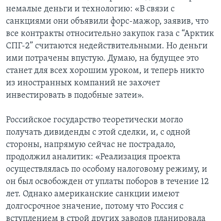
немалые деньги и технологию: «В связи с
санкциями они объявили форс-мажор, заявив, что
все контракты относительно закупок газа с “Арктик
СПГ-2” считаются недействительными. Но деньги
ими потрачены впустую. Думаю, на будущее это
станет для всех хорошим уроком, и теперь никто
из иностранных компаний не захочет
инвестировать в подобные затеи».
Российское государство теоретически могло
получать дивиденды с этой сделки, и, с одной
стороны, напрямую сейчас не пострадало,
продолжил аналитик: «Реализация проекта
осуществлялась по особому налоговому режиму, и
он был освобожден от уплаты поборов в течение 12
лет. Однако американские санкции имеют
долгосрочное значение, потому что Россия с
вступлением в строй других заводов планировала