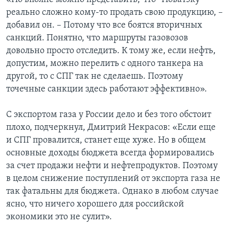
реально сложно кому-то продать свою продукцию, –
добавил он. – Потому что все боятся вторичных
санкций. Понятно, что маршруты газовозов
довольно просто отследить. К тому же, если нефть,
допустим, можно перелить с одного танкера на
другой, то с СПГ так не сделаешь. Поэтому
точечные санкции здесь работают эффективно».
С экспортом газа у России дело и без того обстоит
плохо, подчеркнул, Дмитрий Некрасов: «Если еще
и СПГ провалится, станет еще хуже. Но в общем
основные доходы бюджета всегда формировались
за счет продажи нефти и нефтепродуктов. Поэтому
в целом снижение поступлений от экспорта газа не
так фатальны для бюджета. Однако в любом случае
ясно, что ничего хорошего для российской
экономики это не сулит».