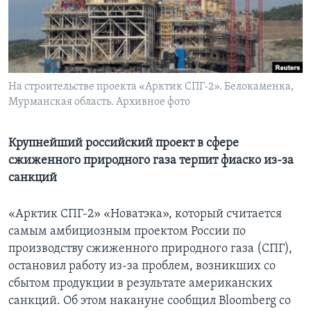
Learning English
СОЦИАЛЬНЫЕ СЕТИ
На строительстве проекта «Арктик СПГ-2». Белокаменка,
Мурманская область. Архивное фото
Языки
Крупнейший российский проект в сфере
сжиженного природного газа терпит фиаско из-за
санкций
«Арктик СПГ-2» «Новатэка», который считается
самым амбициозным проектом России по
производству сжиженного природного газа (СПГ),
остановил работу из-за проблем, возникших со
сбытом продукции в результате американских
санкций. Об этом накануне сообщил Bloomberg со