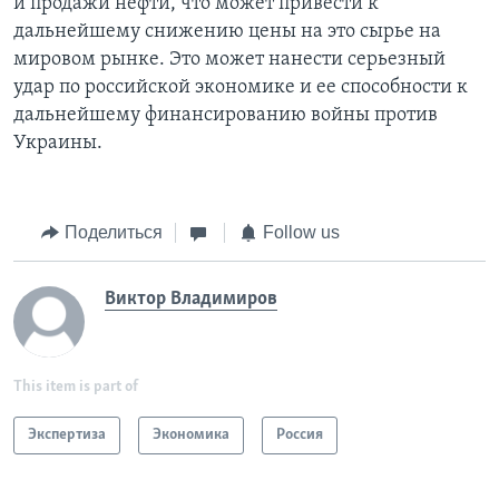
и продажи нефти, что может привести к
дальнейшему снижению цены на это сырье на
мировом рынке. Это может нанести серьезный
удар по российской экономике и ее способности к
дальнейшему финансированию войны против
Украины.
Поделиться
Follow us
Виктор Владимиров
This item is part of
Экспертиза
Экономика
Россия