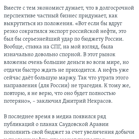
Вместе с тем экономист думает, что в долгосрочной
перспективе частный бизнес придумает, как
выкрутиться из положения. «Вот если бы вдруг
резко сократился экспорт российской нефти, это
был бы серьезнейший удар по бюджету России.
Вообще, ставка на СПГ, на мой взгляд, была
изначально довольно спорной. В этот рынок
вложены очень большие деньги во всем мире, но
отдачи быстро ждать не приходится. А нефть уже
сейчас даёт большую маржу. Так что утрата этого
направления (для России) не трагедия. К тому же,
повторю, я не верю, что оно будет полностью
потеряно», – заключил Дмитрий Некрасов.
В последнее время в медиа появился ряд
публикаций о планах Саудовской Аравии
пополнить свой бюджет за счет увеличения добычи