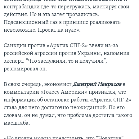
контрабандой где-то перегружать, маскируя свои
действия. Но и эта затея провалилась.
Подсанкционный газ в принципе реализовать
невозможно. Проект на нуле».
Санкции против «Арктик СПГ-2» ввели из-за
российской агрессии против Украины, напомнил
эксперт. “Что заслужили, то и получили”,
резюмировал он.
В свою очередь, экономист
Дмитрий Некрасов
в
комментарии «Голосу Америки» признался, что
информация об остановке работы «Арктик СПГ-2»
стала для него достаточно неожиданной. По его
словам, он не думал, что проблема достигла такого
масштаба.
«Но вполне можно представить, что “Новатэку”