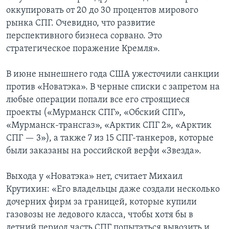
оккупировать от 20 до 30 процентов мирового
рынка СПГ. Очевидно, что развитие
перспективного бизнеса сорвано. Это
стратегическое поражение Кремля».
В июне нынешнего года США ужесточили санкции
против «Новатэка». В черные списки с запретом на
любые операции попали все его строящиеся
проекты («Мурманск СПГ», «Обский СПГ»,
«Мурманск-трансгаз», «Арктик СПГ 2», «Арктик
СПГ — 3»), а также 7 из 15 СПГ-танкеров, которые
были заказаны на российской верфи «Звезда».
Выхода у «Новатэка» нет, считает Михаил
Крутихин: «Его владельцы даже создали несколько
дочерних фирм за границей, которые купили
газовозы не ледового класса, чтобы хотя бы в
летний период часть СПГ попытаться вывозить и