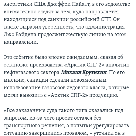
энергетики США Джеффри Пайатт, в его ведомстве
внимательно следят за тем, куда направляется
находящиеся под санкции российский СПГ. Он
также выразил уверенность, что администрация
Джо Байдена продолжит жесткую линию на этом
направлении.
Это событие было вполне ожидаемым, сказал об
остановке производства «Арктик СПГ-2» аналитик
нефтегазового сектора
Михаил Крутихин
. По его
мнению, санкции сделали невозможным
использование газовозов ледового класса, которые
могли вывозить с «Арктик СПГ-2» продукцию.
«Все заказанные суда такого типа оказались под
запретом, из-за чего проект остался без
транспортного решения, а попытки урегулировать
ситуацию завершились провалом, – уточнил он в