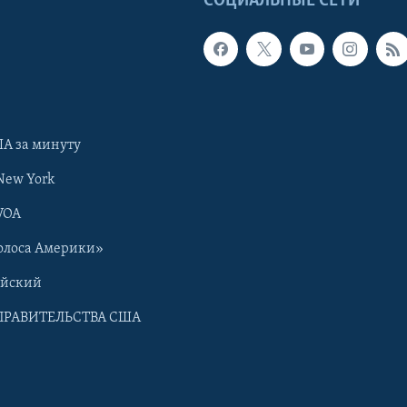
Ы
СОЦИАЛЬНЫЕ СЕТИ
А за минуту
New York
VOA
олоса Америки»
ийский
ПРАВИТЕЛЬСТВА США