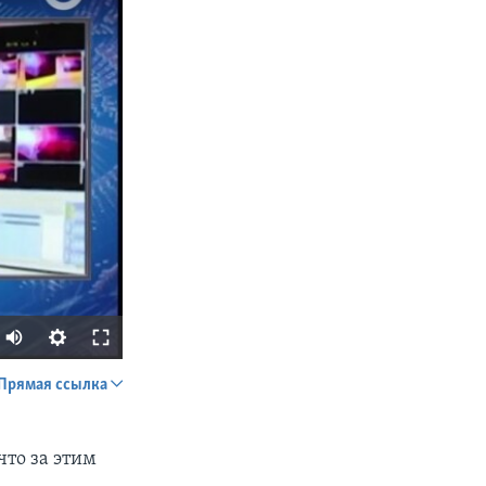
Прямая ссылка
SHARE
что за этим