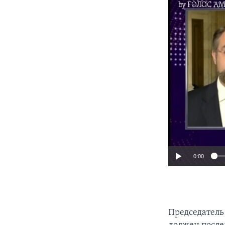
by
ГОЛОС А
0:00
Председатель