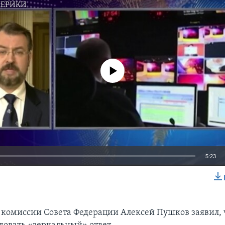
МЕРИКИ
No media source currently available
5:23
EMBED
 комиссии Совета Федерации Алексей Пушков заявил, 