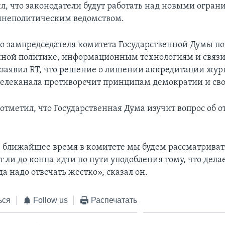
л, что законодатели будут работать над новыми огра
шнеполитическим ведомством.
 зампредседателя комитета Государственной Думы по
ной политике, информационным технологиям и связ
заявил RT, что решение о лишении аккредитации жур
телеканала противоречит принципам демократии и сво
отметил, что Государственная Дума изучит вопрос об 
в ближайшее время в комитете мы будем рассматривать
т ли до конца идти по пути уподобления тому, что делае
а надо отвечать жестко», сказал он.
ься
Follow us
Распечатать