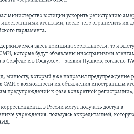
довать «зеркальный» ответ.
ал министерство юстиции ускорить регистрацию аме
 иностранными агентами, после чего ограничить их до
йского парламента.
держиваемся здесь принципа зеркальности, то я выст
СМИ, которые будут объявлены иностранными агента
в Совфеде и в Госдуме», – заявил Пушков, согласно ТА
яд, минюсту, который уже направил предупреждение 
 СМИ о возможности их объявления иностранным аге
азы предупреждений к фазе конкретной регистрации», 
корреспонденты в России могут получать доступ в
енные учреждения, пользуясь аккредитацией, которую
МИД.