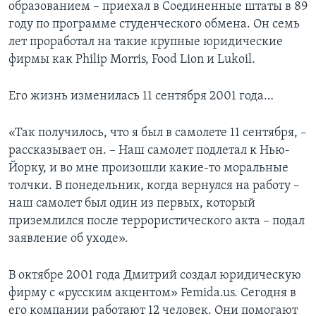
образованием – приехал в Соединенные штаты в 89
году по программе студенческого обмена. Он семь
лет проработал на такие крупные юридические
фирмы как Philip Morris, Food Lion и Lukoil.
Его жизнь изменилась 11 сентября 2001 года…
«Так получилось, что я был в самолете 11 сентября, –
рассказывает он. – Наш самолет подлетал к Нью-
Йорку, и во мне произошли какие-то моральные
толчки. В понедельник, когда вернулся на работу –
наш самолет был один из первых, который
приземлился после террористического акта – подал
заявление об уходе».
В октябре 2001 года Дмитрий создал юридическую
фирму с «русским акцентом» Femida.us. Сегодня в
его компании работают 12 человек. Они помогают