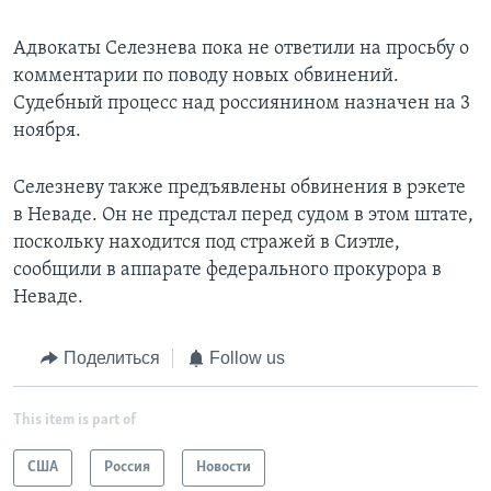
Адвокаты Селезнева пока не ответили на просьбу о
комментарии по поводу новых обвинений.
Судебный процесс над россиянином назначен на 3
ноября.
Селезневу также предъявлены обвинения в рэкете
в Неваде. Он не предстал перед судом в этом штате,
поскольку находится под стражей в Сиэтле,
сообщили в аппарате федерального прокурора в
Неваде.
Поделиться
Follow us
This item is part of
США
Россия
Новости