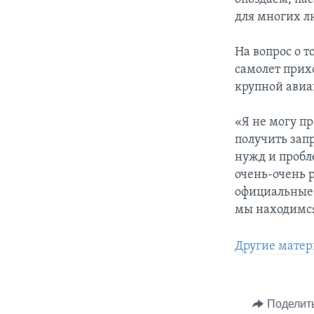
для многих л
На вопрос о 
самолет прих
крупной авиа
«Я не могу пр
получить зап
нужд и пробл
очень-очень 
официальные 
мы находимся
Другие матер
Поделит