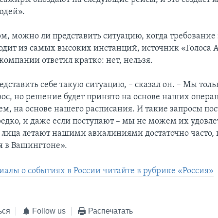
юдей».
том, можно ли представить ситуацию, когда требование
одит из самых высоких инстанций, источник «Голоса 
компании ответил кратко: нет, нельзя.
едставить себе такую ситуацию, – сказал он. – Мы тол
рос, но решение будет принято на основе наших опер
ем, на основе нашего расписания. И такие запросы по
редко, и даже если поступают – мы не можем их удовле
лица летают нашими авиалиниями достаточно часто, 
 в Вашингтоне».
иалы о событиях в России читайте в рубрике «Россия»
ься
Follow us
Распечатать