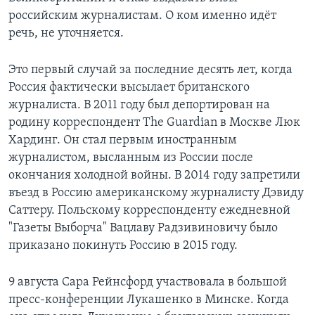
российским журналистам. О ком именно идёт
речь, не уточняется.
Это первый случай за последние десять лет, когда
Россия фактически высылает британского
журналиста. В 2011 году был депортирован на
родину корреспондент The Guardian в Москве Люк
Хардинг. Он стал первым иностранным
журналистом, высланным из России после
окончания холодной войны. В 2014 году запретили
въезд в Россию американскому журналисту Дэвиду
Саттеру. Польскому корреспонденту ежедневной
"Газеты Выборча" Вацлаву Радзивиновичу было
приказано покинуть Россию в 2015 году.
9 августа Сара Рейнсфорд участвовала в большой
пресс-конференции Лукашенко в Минске. Когда