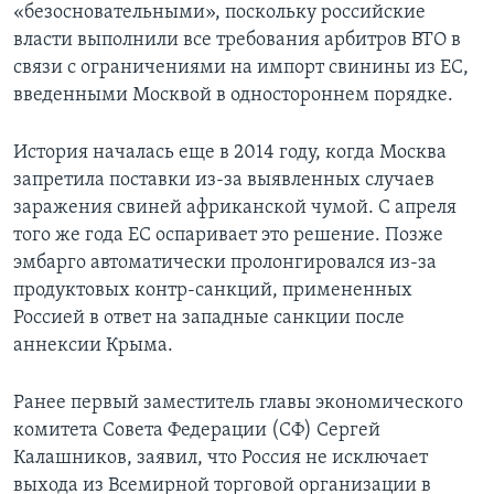
«безосновательными», поскольку российские
власти выполнили все требования арбитров ВТО в
связи с ограничениями на импорт свинины из ЕС,
введенными Москвой в одностороннем порядке.
История началась еще в 2014 году, когда Москва
запретила поставки из-за выявленных случаев
заражения свиней африканской чумой. С апреля
того же года ЕС оспаривает это решение. Позже
эмбарго автоматически пролонгировался из-за
продуктовых контр-санкций, примененных
Россией в ответ на западные санкции после
аннексии Крыма.
Ранее первый заместитель главы экономического
комитета Совета Федерации (СФ) Сергей
Калашников, заявил, что Россия не исключает
выхода из Всемирной торговой организации в