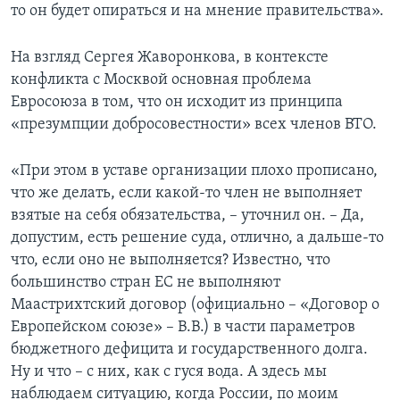
то он будет опираться и на мнение правительства».
На взгляд Сергея Жаворонкова, в контексте
конфликта с Москвой основная проблема
Евросоюза в том, что он исходит из принципа
«презумпции добросовестности» всех членов ВТО.
«При этом в уставе организации плохо прописано,
что же делать, если какой-то член не выполняет
взятые на себя обязательства, – уточнил он. – Да,
допустим, есть решение суда, отлично, а дальше-то
что, если оно не выполняется? Известно, что
большинство стран ЕС не выполняют
Маастрихтский договор (официально – «Договор о
Европейском союзе» – В.В.) в части параметров
бюджетного дефицита и государственного долга.
Ну и что – с них, как с гуся вода. А здесь мы
наблюдаем ситуацию, когда России, по моим