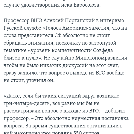
случае удовлетворения иска Евросоюза.
Профессор ВШЭ Алексей Портанский в интервью
Русской службе «Голоса Америки» заметил, что на
слова представителя СФ абсолютно не стоит
обращать внимания, поскольку по затронутой
тематике «уровень компетентности Совфеда
близок к нулю». Не случайно Минэкономразвития
чтобы не было никаких дискуссий на этот счет,
сразу заявило, что вопрос о выходе из ВТО вообще
не стоит, уточнил он.
«Даже, если бы таких ситуаций вдруг возникло
три-четыре-десять, все равно мы бы не
рассматривали вопрос о выходе из ВТО, – добавил
профессор. – Это абсолютно неуместная постановка
вопроса. За время существования организации в
ней накоплено уже порядка 550 споров.