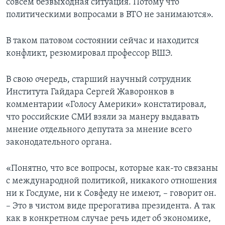
совсем безвыходная ситуация. Потому что
политическими вопросами в ВТО не занимаются».
В таком патовом состоянии сейчас и находится
конфликт, резюмировал профессор ВШЭ.
В свою очередь, старший научный сотрудник
Института Гайдара Сергей Жаворонков в
комментарии «Голосу Америки» констатировал,
что российские СМИ взяли за манеру выдавать
мнение отдельного депутата за мнение всего
законодательного органа.
«Понятно, что все вопросы, которые как-то связаны
с международной политикой, никакого отношения
ни к Госдуме, ни к Совфеду не имеют, – говорит он.
– Это в чистом виде прерогатива президента. А так
как в конкретном случае речь идет об экономике,