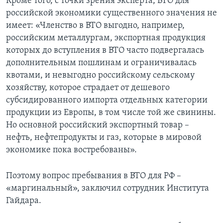
Кроме того, с точки зрения эксперта, ВТО для
российской экономики существенного значения не
имеет: «Членство в ВТО выгодно, например,
российским металлургам, экспортная продукция
которых до вступления в ВТО часто подвергалась
дополнительным пошлинам и ограничивалась
квотами, и невыгодно российскому сельскому
хозяйству, которое страдает от дешевого
субсидированного импорта отдельных категории
продукции из Европы, в том числе той же свинины.
Но основной российский экспортный товар –
нефть, нефтепродукты и газ, которые в мировой
экономике пока востребованы».
Поэтому вопрос пребывания в ВТО для РФ –
«маргинальный», заключил сотрудник Института
Гайдара.