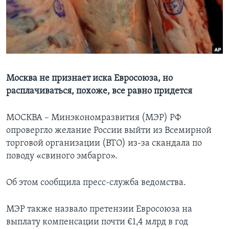
Learning English
СОЦИАЛЬНЫЕ СЕТИ
Москва не признает иска Евросоюза, но
расплачиваться, похоже, все равно придется
Языки
МОСКВА – Минэкономразвития (МЭР) РФ
опровергло желание России выйти из Всемирной
торговой организации (ВТО) из-за скандала по
поводу «свиного эмбарго».
Об этом сообщила пресс-служба ведомства.
МЭР также назвало претензии Евросоюза на
выплату компенсации почти €1,4 млрд в год