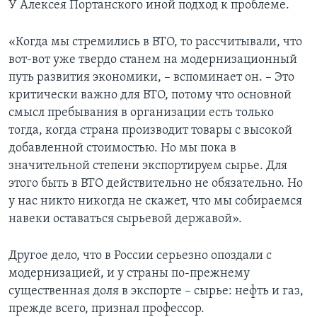
У Алексея Портанского иной подход к проблеме.
«Когда мы стремились в ВТО, то рассчитывали, что
вот-вот уже твердо станем на модернизационный
путь развития экономики, – вспоминает он. – Это
критически важно для ВТО, потому что основной
смысл пребывания в организации есть только
тогда, когда страна производит товары с высокой
добавленной стоимостью. Но мы пока в
значительной степени экспортируем сырье. Для
этого быть в ВТО действительно не обязательно. Но
у нас никто никогда не скажет, что мы собираемся
навеки оставаться сырьевой державой».
Другое дело, что в России серьезно опоздали с
модернизацией, и у страны по-прежнему
существенная доля в экспорте – сырье: нефть и газ,
прежде всего, признал профессор.