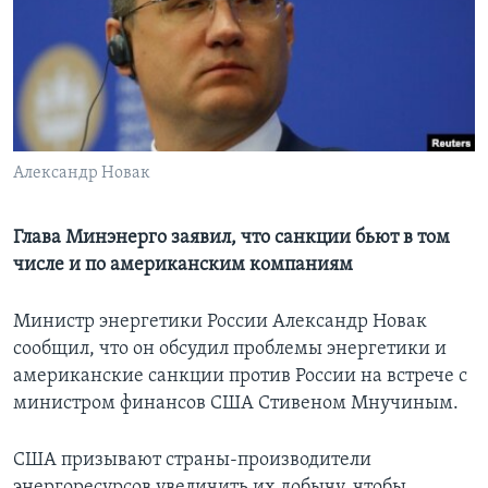
Learning English
СОЦИАЛЬНЫЕ СЕТИ
Александр Новак
Языки
Глава Минэнерго заявил, что санкции бьют в том
числе и по американским компаниям
Министр энергетики России Александр Новак
сообщил, что он обсудил проблемы энергетики и
американские санкции против России на встрече с
министром финансов США Стивеном Мнучиным.
США призывают страны-производители
энергоресурсов увеличить их добычу, чтобы