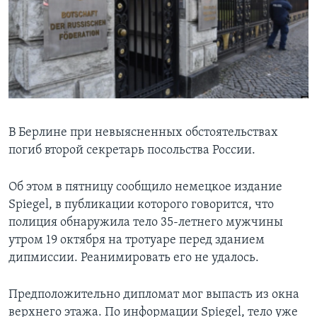
Learning English
СОЦИАЛЬНЫЕ СЕТИ
Языки
В Берлине при невыясненных обстоятельствах
погиб второй секретарь посольства России.
Об этом в пятницу сообщило немецкое издание
Spiegel, в публикации которого говорится, что
полиция обнаружила тело 35-летнего мужчины
утром 19 октября на тротуаре перед зданием
дипмиссии. Реанимировать его не удалось.
Предположительно дипломат мог выпасть из окна
верхнего этажа. По информации Spiegel, тело уже