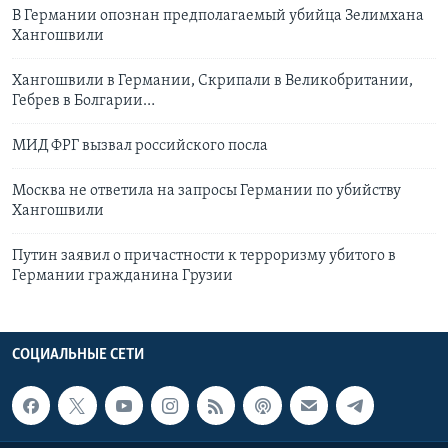
В Германии опознан предполагаемый убийца Зелимхана
Хангошвили
Хангошвили в Германии, Скрипали в Великобритании,
Гебрев в Болгарии…
МИД ФРГ вызвал российского посла
Москва не ответила на запросы Германии по убийству
Хангошвили
Путин заявил о причастности к терроризму убитого в
Германии гражданина Грузии
СОЦИАЛЬНЫЕ СЕТИ