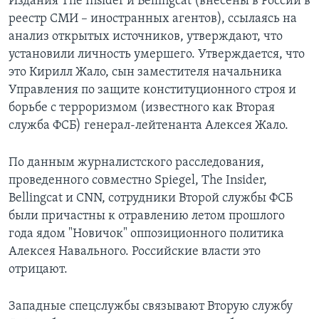
Издания The Insider и Bellingcat (внесены в России в
реестр СМИ – иностранных агентов), ссылаясь на
анализ открытых источников, утверждают, что
установили личность умершего. Утверждается, что
это Кирилл Жало, сын заместителя начальника
Управления по защите конституционного строя и
борьбе с терроризмом (известного как Вторая
служба ФСБ) генерал-лейтенанта Алексея Жало.
По данным журналистского расследования,
проведенного совместно Spiegel, The Insider,
Bellingcat и CNN, сотрудники Второй службы ФСБ
были причастны к отравлению летом прошлого
года ядом "Новичок" оппозиционного политика
Алексея Навального. Российские власти это
отрицают.
Западные спецслужбы связывают Вторую службу