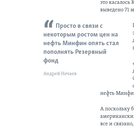
это касалось 
выведено 71 м
Просто в связи с
некоторым ростом цен на
нефть Минфин опять стал
пополнять Резервный
фонд
Андрей Нечаев
нефть Минфин
А поскольку б
американских
все и связано