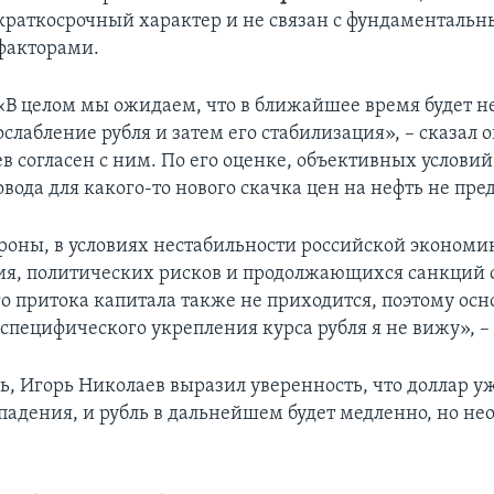
краткосрочный характер и не связан с фундаменталь
факторами.
«В целом мы ожидаем, что в ближайшее время будет н
ослабление рубля и затем его стабилизация», – сказал о
 согласен с ним. По его оценке, объективных условий
повода для какого-то нового скачка цен на нефть не пре
ороны, в условиях нестабильности российской экономи
ия, политических рисков и продолжающихся санкций
о притока капитала также не приходится, поэтому осн
специфического укрепления курса рубля я не вижу», –
ь, Игорь Николаев выразил уверенность, что доллар у
 падения, и рубль в дальнейшем будет медленно, но не