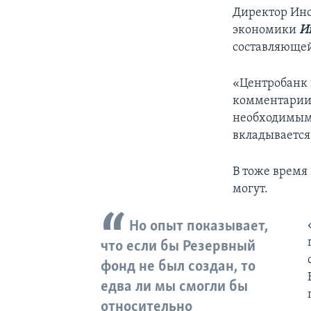
Директор Инс
экономики
И
составляюще
«Центробанк 
комментарии 
необходимым 
вкладывается
В тоже время
могут.
Но опыт показывает,
что если бы Резервный
фонд не был создан, то
едва ли мы смогли бы
относительно