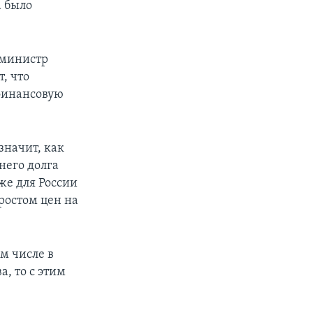
а было
-министр
, что
финансовую
значит, как
него долга
же для России
 ростом цен на
м числе в
, то с этим