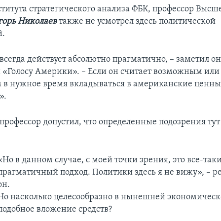
титута стратегического анализа ФБК, профессор Выс
горь Николаев
также не усмотрел здесь политической
й.
всегда действует абсолютно прагматично, – заметил он
«Голосу Америки». – Если он считает возможным или
в нужное время вкладываться в американские ценные
».
 профессор допустил, что определенные подозрения тут
«Но в данном случае, с моей точки зрения, это все-так
прагматичный подход. Политики здесь я не вижу», – 
он.
Но насколько целесообразно в нынешней экономическ
подобное вложение средств?