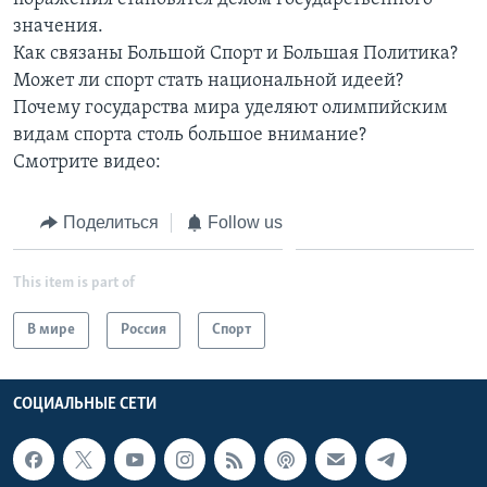
значения.
Learning English
Как связаны Большой Спорт и Большая Политика?
Может ли спорт стать национальной идеей?
СОЦИАЛЬНЫЕ СЕТИ
Почему государства мира уделяют олимпийским
видам спорта столь большое внимание?
Смотрите видео:
Языки
Поделиться
Follow us
This item is part of
В мире
Россия
Спорт
СОЦИАЛЬНЫЕ СЕТИ