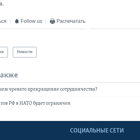
а.
ься
Follow us
Распечатать
ия
Новости
также
 чем чревато прекращение сотрудничества?
тов РФ в НАТО будет ограничен
Ы
СОЦИАЛЬНЫЕ СЕТИ