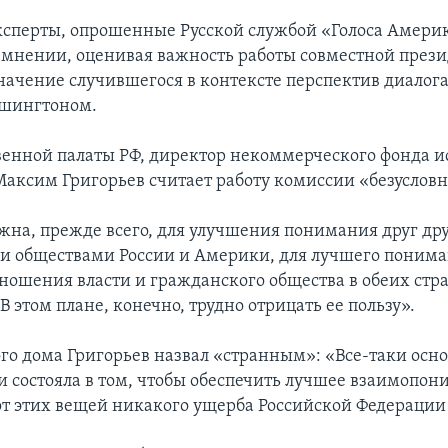
ксперты, опрошенные Русской службой «Голоса Амери
 мнении, оценивая важность работы совместной през
начение случившегося в контексте перспектив диалог
ашингтоном.
енной палаты РФ, директор некоммерческого фонда и
аксим Григорьев считает работу комиссии «безусловн
жна, прежде всего, для улучшения понимания друг др
 обществами России и Америки, для лучшего пониман
ношения власти и гражданского общества в обеих стра
 В этом плане, конечно, трудно отрицать ее пользу».
го дома Григорьев назвал «странным»: «Все-таки осно
и состояла в том, чтобы обеспечить лучшее взаимопон
 от этих вещей никакого ущерба Российской Федерации 