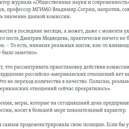
ктор журнала «Общественные науки и современность
к, профессор МГИМО Владимир Согрин, напротив, сов
ь значение данной комиссии.
ности в последние месяцы, а может, даже с момента ух
го поста Дмитрия Медведева, практически ничего не 
он. – То есть, никаких реальных шагов, как-то влияю
е было заметно».
т, что рассматривать приостановку действия комиссии
ухудшение российско-американских отношений нет 
Это не переход количества в качество. Полагаю, реаль
ериканских отношений сейчас прекратилось».
зрения, меры, которые на сегодняшний день предприн
ссии, носят в большей мере показательный характер.
 самым продемонстрировала свою позицию. Если бы у