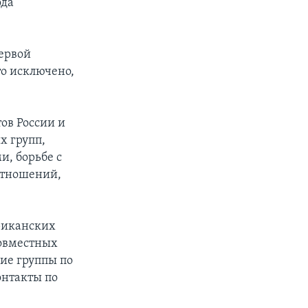
ода
первой
то исключено,
ов России и
х групп,
и, борьбе с
отношений,
риканских
совместных
ние группы по
онтакты по