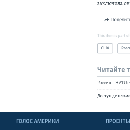
заключила он
Поделит
This item is part of
США
Росс
Читайте 
Россия – НАТО:
Доступ диплома
ГОЛОС АМЕРИКИ
ПРОЕКТ