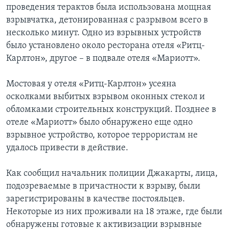
проведения терактов была использована мощная
Learning English
взрывчатка, детонированная с разрывом всего в
несколько минут. Одно из взрывных устройств
было установлено около ресторана отеля «Ритц-
СОЦИАЛЬНЫЕ СЕТИ
Карлтон», другое – в подвале отеля «Мариотт».
Мостовая у отеля «Ритц-Карлтон» усеяна
Языки
осколками выбитых взрывом оконных стекол и
обломками строительных конструкций. Позднее в
отеле «Мариотт» было обнаружено еще одно
взрывное устройство, которое террористам не
удалось привести в действие.
Как сообщил начальник полиции Джакарты, лица,
подозреваемые в причастности к взрыву, были
зарегистрированы в качестве постояльцев.
Некоторые из них проживали на 18 этаже, где были
обнаружены готовые к активизации взрывные