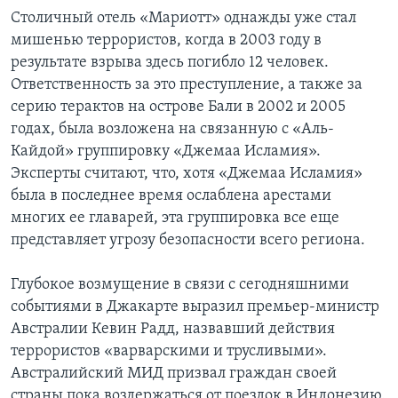
Столичный отель «Мариотт» однажды уже стал
мишенью террористов, когда в 2003 году в
результате взрыва здесь погибло 12 человек.
Ответственность за это преступление, а также за
серию терактов на острове Бали в 2002 и 2005
годах, была возложена на связанную с «Аль-
Кайдой» группировку «Джемаа Исламия».
Эксперты считают, что, хотя «Джемаа Исламия»
была в последнее время ослаблена арестами
многих ее главарей, эта группировка все еще
представляет угрозу безопасности всего региона.
Глубокое возмущение в связи с сегодняшними
событиями в Джакарте выразил премьер-министр
Австралии Кевин Радд, назвавший действия
террористов «варварскими и трусливыми».
Австралийский МИД призвал граждан своей
страны пока воздержаться от поездок в Индонезию.