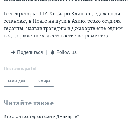
Госсекретарь США Хиллари Клинтон, сделавшая
остановку в Праге на пути в Азию, резко осудила
теракты, назвав трагедию в Джакарте еще одним
подтверждением жестокости экстремистов.
Поделиться
Follow us
This item is part of
Темы дня
В мире
Читайте также
Кто стоит за терактами в Джакарте?