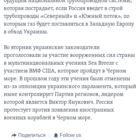
будущим национальной трубопроводной системы,
которая пострадает, если Россия введет в строй
трубопроводы «Северный» и «Южный поток», по
которым газ будет поставляться в Западную Европу
в обход Украины.
Во вторник украинские законодатели
проголосовали за участие вооруженных сил страны
в мультинациональных учениях Sea Breeze с
участием ВМФ США, которые пройдут в Черном
море. В прошлом году эти учения были отменены
из-за оппозиции украинского парламента, который
ныне контролирует Партия регионов, лидером
которой является Виктор Янукович. Россия
протестует против появления иностранных
военных кораблей в Черном море.
Поделиться
Follow us