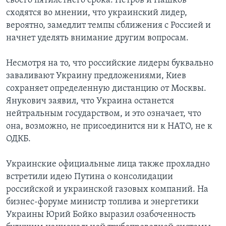
своего пятилетнего срока. Петров и Пашков
сходятся во мнении, что украинский лидер,
вероятно, замедлит темпы сближения с Россией и
начнет уделять внимание другим вопросам.
Несмотря на то, что российские лидеры буквально
заваливают Украину предложениями, Киев
сохраняет определенную дистанцию от Москвы.
Янукович заявил, что Украина останется
нейтральным государством, и это означает, что
она, возможно, не присоединится ни к НАТО, не к
ОДКБ.
Украинские официальные лица также прохладно
встретили идею Путина о консолидации
российской и украинской газовых компаний. На
бизнес-форуме министр топлива и энергетики
Украины Юрий Бойко выразил озабоченность