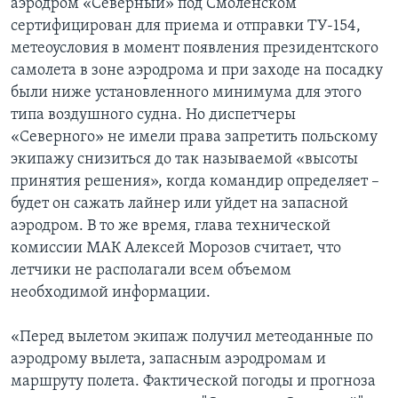
аэродром «Северный» под Смоленском
сертифицирован для приема и отправки ТУ-154,
метеоусловия в момент появления президентского
самолета в зоне аэродрома и при заходе на посадку
были ниже установленного минимума для этого
типа воздушного судна. Но диспетчеры
«Северного» не имели права запретить польскому
экипажу снизиться до так называемой «высоты
принятия решения», когда командир определяет –
будет он сажать лайнер или уйдет на запасной
аэродром. В то же время, глава технической
комиссии МАК Алексей Морозов считает, что
летчики не располагали всем объемом
необходимой информации.
«Перед вылетом экипаж получил метеоданные по
аэродрому вылета, запасным аэродромам и
маршруту полета. Фактической погоды и прогноза