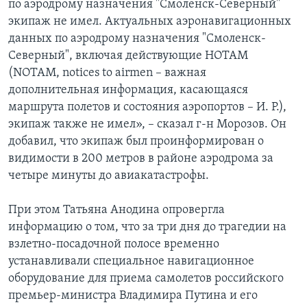
по аэродрому назначения "Смоленск-Северный"
экипаж не имел. Актуальных аэронавигационных
данных по аэродрому назначения "Смоленск-
Северный", включая действующие НОТАМ
(NOTAM, notices to airmen – важная
дополнительная информация, касающаяся
маршрута полетов и состояния аэропортов – И. Р.),
экипаж также не имел», – сказал г-н Морозов. Он
добавил, что экипаж был проинформирован о
видимости в 200 метров в районе аэродрома за
четыре минуты до авиакатастрофы.
При этом Татьяна Анодина опровергла
информацию о том, что за три дня до трагедии на
взлетно-посадочной полосе временно
устанавливали специальное навигационное
оборудование для приема самолетов российского
премьер-министра Владимира Путина и его