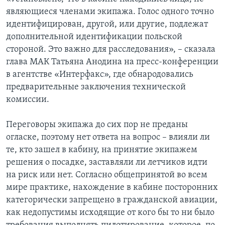
являющиеся членами экипажа. Голос одного точно
Learning English
идентифицирован, другой, или другие, подлежат
дополнительной идентификации польской
СОЦИАЛЬНЫЕ СЕТИ
стороной. Это важно для расследования», – сказала
глава МАК Татьяна Анодина на пресс-конференции
в агентстве «Интерфакс», где обнародовались
предварительные заключения технической
Языки
комиссии.
Переговоры экипажа до сих пор не преданы
огласке, поэтому нет ответа на вопрос – влияли ли
те, кто зашел в кабину, на принятие экипажем
решения о посадке, заставляли ли летчиков идти
на риск или нет. Согласно общепринятой во всем
мире практике, нахождение в кабине посторонних
категорически запрещено в гражданской авиации,
как недопустимы исходящие от кого бы то ни было