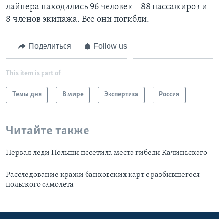
лайнера находились 96 человек – 88 пассажиров и
8 членов экипажа. Все они погибли.
Поделиться
Follow us
This item is part of
Темы дня
В мире
Экспертиза
Россия
Читайте также
Первая леди Польши посетила место гибели Качиньского
Расследование кражи банковских карт с разбившегося
польского самолета