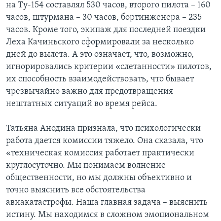
на Ту-154 составлял 530 часов, второго пилота – 160
часов, штурмана – 30 часов, бортинженера – 235
часов. Кроме того, экипаж для последней поездки
Леха Качиньского сформировали за несколько
дней до вылета. А это означает, что, возможно,
игнорировались критерии «слетанности» пилотов,
их способность взаимодействовать, что бывает
чрезвычайно важно для предотвращения
нештатных ситуаций во время рейса.
Татьяна Анодина признала, что психологически
работа дается комиссии тяжело. Она сказала, что
«техническая комиссия работает практически
круглосуточно. Мы понимаем волнение
общественности, но мы должны объективно и
точно выяснить все обстоятельства
авиакатастрофы. Наша главная задача – выяснить
истину. Мы находимся в сложном эмоциональном