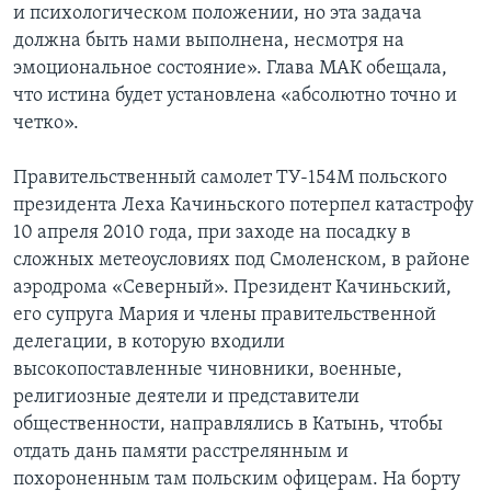
и психологическом положении, но эта задача
должна быть нами выполнена, несмотря на
эмоциональное состояние». Глава МАК обещала,
что истина будет установлена «абсолютно точно и
четко».
Правительственный самолет ТУ-154М польского
президента Леха Качиньского потерпел катастрофу
10 апреля 2010 года, при заходе на посадку в
сложных метеоусловиях под Смоленском, в районе
аэродрома «Северный». Президент Качиньский,
его супруга Мария и члены правительственной
делегации, в которую входили
высокопоставленные чиновники, военные,
религиозные деятели и представители
общественности, направлялись в Катынь, чтобы
отдать дань памяти расстрелянным и
похороненным там польским офицерам. На борту