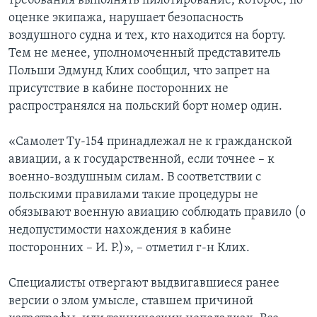
требования выполнять пилотирование, которое, по
оценке экипажа, нарушает безопасность
воздушного судна и тех, кто находится на борту.
Тем не менее, уполномоченный представитель
Польши Эдмунд Клих сообщил, что запрет на
присутствие в кабине посторонних не
распространялся на польский борт номер один.
«Самолет Ту-154 принадлежал не к гражданской
авиации, а к государственной, если точнее – к
военно-воздушным силам. В соответствии с
польскими правилами такие процедуры не
обязывают военную авиацию соблюдать правило (о
недопустимости нахождения в кабине
посторонних – И. Р.)», – отметил г-н Клих.
Специалисты отвергают выдвигавшиеся ранее
версии о злом умысле, ставшем причиной