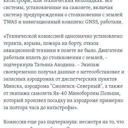
катастрофы, или технических неполадках. Все
системы, установленные на самолете, включая
систему предупреждения о столкновении с землей
TWAS и навигационный комплекс GNSS, работали.
«Технической комиссией однозначно установлено:
теракта, взрыва, пожара на борту, отказа
авиационной техники в полете не было. Двигатели
работали вплоть до столкновения с землей, –
подчеркнула Татьяна Анодина. – Экипаж
своевременно получал данные о метеообстановке и
запасных аэродромах от диспетчерских пунктов
Минска, аэродрома "Смоленск-Северный", а также
от экипажа самолета Як-40 Минобороны Польши,
который произвел посадку на аэродроме примерно
за полтора часа до катастрофы».
Комиссия еще раз подчеркнула: несмотря на то, что