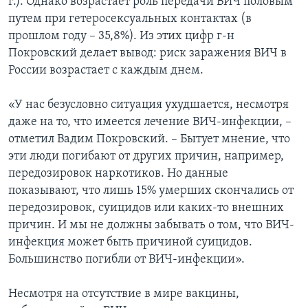
г.). Однако возрастает роль передачи ВИЧ половым
путем при гетеросексуальных контактах (в
прошлом году – 35,8%). Из этих цифр г-н
Покровский делает вывод: риск заражения ВИЧ в
России возрастает с каждым днем.
«У нас безусловно ситуация ухудшается, несмотря
даже на то, что имеется лечение ВИЧ-инфекции, –
отметил Вадим Покровский. – Бытует мнение, что
эти люди погибают от других причин, например,
передозировок наркотиков. Но данные
показывают, что лишь 15% умерших скончались от
передозировок, суицидов или каких-то внешних
причин. И мы не должны забывать о том, что ВИЧ-
инфекция может быть причиной суицидов.
Большинство погибли от ВИЧ-инфекции».
Несмотря на отсутствие в мире вакцины,