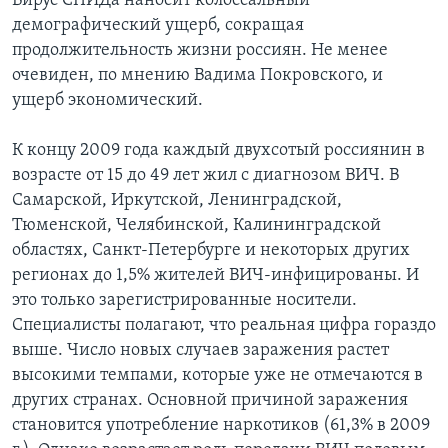
Вирус СПИДа наносит колоссальный
демографический ущерб, сокращая
продолжительность жизни россиян. Не менее
очевиден, по мнению Вадима Покровского, и
ущерб экономический.
К концу 2009 года каждый двухсотый россиянин в
возрасте от 15 до 49 лет жил с диагнозом ВИЧ. В
Самарской, Иркутской, Ленинградской,
Тюменской, Челябинской, Калининградской
областях, Санкт-Петербурге и некоторых других
регионах до 1,5% жителей ВИЧ-инфицированы. И
это только зарегистрированные носители.
Специалисты полагают, что реальная цифра гораздо
выше. Число новых случаев заражения растет
высокими темпами, которые уже не отмечаются в
других странах. Основной причиной заражения
становится употребление наркотиков (61,3% в 2009