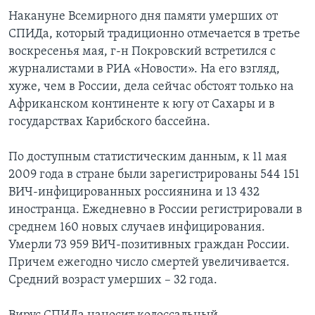
Накануне Всемирного дня памяти умерших от
Learning English
СПИДа, который традиционно отмечается в третье
воскресенья мая, г-н Покровский встретился с
СОЦИАЛЬНЫЕ СЕТИ
журналистами в РИА «Новости». На его взгляд,
хуже, чем в России, дела сейчас обстоят только на
Африканском континенте к югу от Сахары и в
государствах Карибского бассейна.
Языки
По доступным статистическим данным, к 11 мая
2009 года в стране были зарегистрированы 544 151
ВИЧ-инфицированных россиянина и 13 432
иностранца. Ежедневно в России регистрировали в
среднем 160 новых случаев инфицирования.
Умерли 73 959 ВИЧ-позитивных граждан России.
Причем ежегодно число смертей увеличивается.
Средний возраст умерших – 32 года.