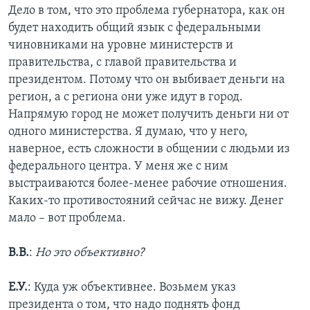
Дело в том, что это проблема губернатора, как он
будет находить общий язык с федеральными
чиновниками на уровне министерств и
правительства, с главой правительства и
президентом. Потому что он выбивает деньги на
регион, а с региона они уже идут в город.
Напрямую город не может получить деньги ни от
одного министерства. Я думаю, что у него,
наверное, есть сложности в общении с людьми из
федерального центра. У меня же с ним
выстраиваются более-менее рабочие отношения.
Каких-то противостояний сейчас не вижу. Денег
мало – вот проблема.
В.В.
:
Но это объективно?
Е.У.
: Куда уж объективнее. Возьмем указ
президента о том, что надо поднять фонд