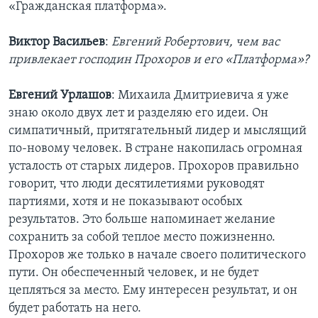
«Гражданская платформа».
Виктор Васильев
:
Евгений Робертович, чем вас
привлекает господин Прохоров и его «Платформа»?
Евгений Урлашов
: Михаила Дмитриевича я уже
знаю около двух лет и разделяю его идеи. Он
симпатичный, притягательный лидер и мыслящий
по-новому человек. В стране накопилась огромная
усталость от старых лидеров. Прохоров правильно
говорит, что люди десятилетиями руководят
партиями, хотя и не показывают особых
результатов. Это больше напоминает желание
сохранить за собой теплое место пожизненно.
Прохоров же только в начале своего политического
пути. Он обеспеченный человек, и не будет
цепляться за место. Ему интересен результат, и он
будет работать на него.