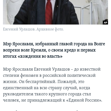
Learning English
СОЦИАЛЬНЫЕ СЕТИ
Евгений Урлашов. Архивное фото.
Мэр Ярославля, избранный главой города на Волге
Языки
вопреки воле Кремля, о своем кредо и первых
итогах «хождения во власть»
Мэр Ярославля Евгений Урлашов – до известной
степени феномен в российской политической
жизни. Он беспартийный. Пожалуй, это
единственный на всю страну случай, когда
руководителем такого крупного города стал
человек, не принадлежащий к «Единой России».