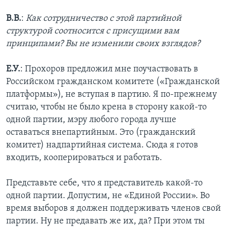
В.В.
:
Как сотрудничество с этой партийной
структурой соотносится с присущими вам
принципами? Вы не изменили своих взглядов?
Е.У.
: Прохоров предложил мне поучаствовать в
Российском гражданском комитете («Гражданской
платформы»), не вступая в партию. Я по-прежнему
считаю, чтобы не было крена в сторону какой-то
одной партии, мэру любого города лучше
оставаться внепартийным. Это (гражданский
комитет) надпартийная система. Сюда я готов
входить, кооперироваться и работать.
Представьте себе, что я представитель какой-то
одной партии. Допустим, не «Единой России». Во
время выборов я должен поддерживать членов свой
партии. Ну не предавать же их, да? При этом ты