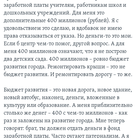
заработной платы учителям, работникам школ и
дошкольных учреждений. Для меня это
дополнительные 400 миллионов (рублей). Я с
удовольствием это сделаю, и вдобавок не имею
права отказываться от указа. Но деньги-то это мои.
Если б центр чем-то помог, другой вопрос. А для
меня 400 миллионов означают, что я не построю
два детских сада. 400 миллионов – ровно бюджет
развития города. Ремонтировать крыши – это не
бюджет развития. И ремонтировать дорогу – то же.
Бюджет развития – это новая дорога, новое здание,
новый автобус, наконец, деньги, вложенные в
культуру или образование. А меня приблизительно
столько же денег – 400 с чем-то миллионов – как
раз и заложены на развитие города. Мне теперь
говорят: брат, ты должен отдать деньги в фонд
заработной платы. Часто ругают патернализм. А я