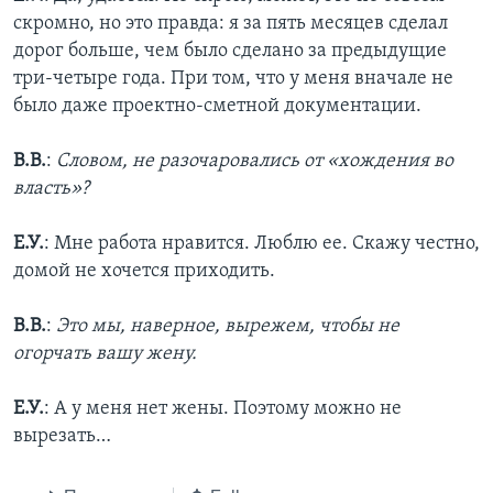
скромно, но это правда: я за пять месяцев сделал
дорог больше, чем было сделано за предыдущие
три-четыре года. При том, что у меня вначале не
было даже проектно-сметной документации.
В.В.
:
Словом, не разочаровались от «хождения во
власть»?
Е.У.
: Мне работа нравится. Люблю ее. Скажу честно,
домой не хочется приходить.
В.В.
:
Это мы, наверное, вырежем, чтобы не
огорчать вашу жену.
Е.У.
: А у меня нет жены. Поэтому можно не
вырезать…