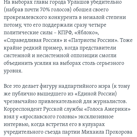
На выборах главы города Урлашов убедительно
(набрав почти 70% голосов) обошел своего
прокремлевского конкурента в немалой степени
потому, что его поддержали сразу четыре
политические силы – КПРФ, «Яблоко»,
«Справедливая Россия» и «Патриоты России». Тоже
крайне редкий пример, когда представители
системной и несистемной оппозиции смогли
объединить усилия на выборах столь серьезного
уровня.
Все это делает фигуру надпартийного мэра (к тому
же публично вышедшего из «Единой России)
чрезвычайно привлекательной для журналистов.
Корреспондент Русской службы «Голоса Америки»
взял у «ярославского головы» эксклюзивное
интервью, когда встретил его в кулуарах
учредительного съезда партии Михаила Прохорова