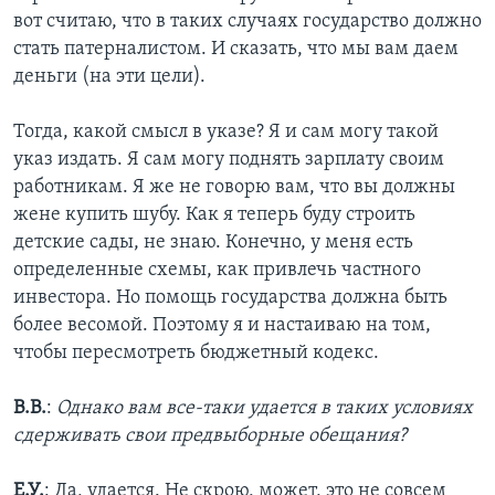
вот считаю, что в таких случаях государство должно
стать патерналистом. И сказать, что мы вам даем
деньги (на эти цели).
Тогда, какой смысл в указе? Я и сам могу такой
указ издать. Я сам могу поднять зарплату своим
работникам. Я же не говорю вам, что вы должны
жене купить шубу. Как я теперь буду строить
детские сады, не знаю. Конечно, у меня есть
определенные схемы, как привлечь частного
инвестора. Но помощь государства должна быть
более весомой. Поэтому я и настаиваю на том,
чтобы пересмотреть бюджетный кодекс.
В.В.
:
Однако вам все-таки удается в таких условиях
сдерживать свои предвыборные обещания?
Е.У.
: Да, удается. Не скрою, может, это не совсем