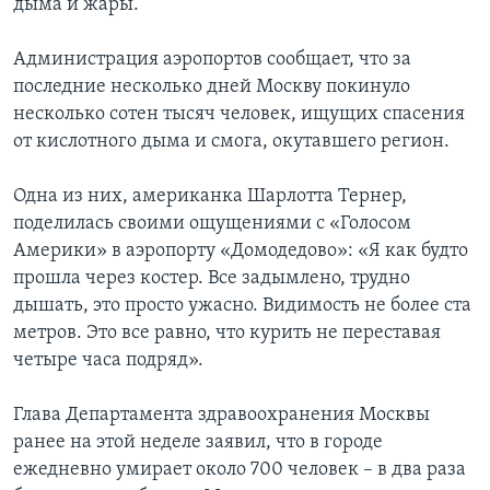
дыма и жары.
Learning English
Администрация аэропортов сообщает, что за
последние несколько дней Москву покинуло
СОЦИАЛЬНЫЕ СЕТИ
несколько сотен тысяч человек, ищущих спасения
от кислотного дыма и смога, окутавшего регион.
Одна из них, американка Шарлотта Тернер,
Языки
поделилась своими ощущениями с «Голосом
Америки» в аэропорту «Домодедово»: «Я как будто
прошла через костер. Все задымлено, трудно
дышать, это просто ужасно. Видимость не более ста
метров. Это все равно, что курить не переставая
четыре часа подряд».
Глава Департамента здравоохранения Москвы
ранее на этой неделе заявил, что в городе
ежедневно умирает около 700 человек – в два раза