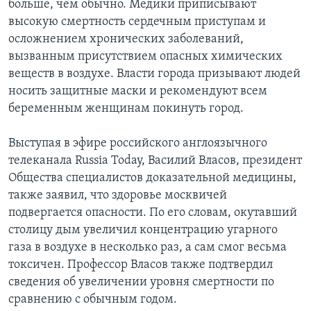
больше, чем обычно. Медики приписывают
высокую смертность сердечным приступам и
осложнением хронических заболеваний,
вызванным присутствием опасных химических
веществ в воздухе. Власти города призывают людей
носить защитные маски и рекомендуют всем
беременным женщинам покинуть город.
Выступая в эфире российского англоязычного
телеканала Russia Today, Василий Власов, президент
Общества специалистов доказательной медицины,
также заявил, что здоровье москвичей
подвергается опасности. По его словам, окутавший
столицу дым увеличил концентрацию угарного
газа в воздухе в несколько раз, а сам смог весьма
токсичен. Профессор Власов также подтвердил
сведения об увеличении уровня смертности по
сравнению с обычным годом.