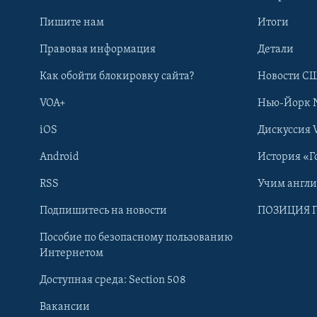
Пишите нам
Итоги
Правовая информация
Детали
Как обойти блокировку сайта?
Новости СШ
VOA+
Нью-Йорк 
iOS
Дискуссия 
Android
История «Г
RSS
Учим англ
Learning English
Подпишитесь на новости
ПОЗИЦИЯ 
Пособие по безопасному пользованию
СОЦИАЛЬНЫЕ СЕТИ
Интернетом
Доступная среда: Section 508
Вакансии