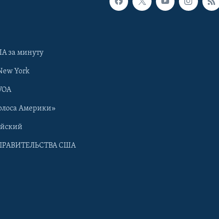
А за минуту
New York
VOA
олоса Америки»
ийский
ПРАВИТЕЛЬСТВА США