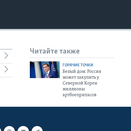
Читайте также
ГОРЯЧИЕ ТОЧКИ
Белый дом: Россия
может закупить у
Северной Кореи
миллионы
артбоеприпасов