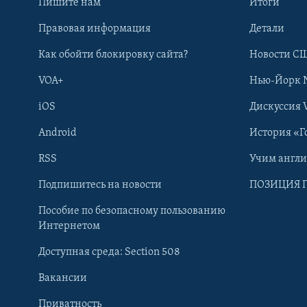
Пишите нам
Итоги
Правовая информация
Детали
Как обойти блокировку сайта?
Новости СШ
VOA+
Нью-Йорк 
iOS
Дискуссия 
Android
История «Г
RSS
Учим англ
Learning English
Подпишитесь на новости
ПОЗИЦИЯ 
Пособие по безопасному пользованию
СОЦИАЛЬНЫЕ СЕТИ
Интернетом
Доступная среда: Section 508
Вакансии
Приватность