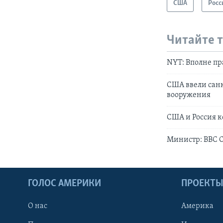
США
Росс
Читайте 
NYT: Вполне пр
США ввели сан
вооружения
США и Россия 
Министр: ВВС 
ГОЛОС АМЕРИКИ
ПРОЕКТ
О нас
Америка