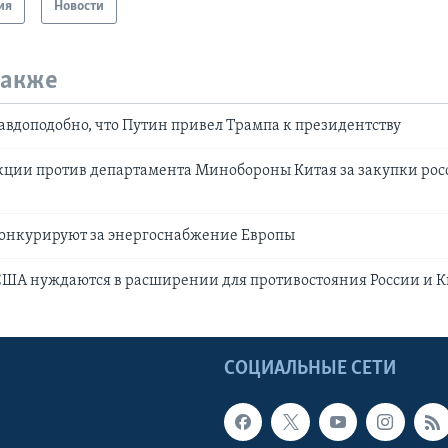
ия
Новости
также
авдоподобно, что Путин привел Трампа к президентству
кции против департамента Минобороны Китая за закупки рос
конкурируют за энергоснабжение Европы
США нуждаются в расширении для противостояния России и 
Ы
СОЦИАЛЬНЫЕ СЕТИ