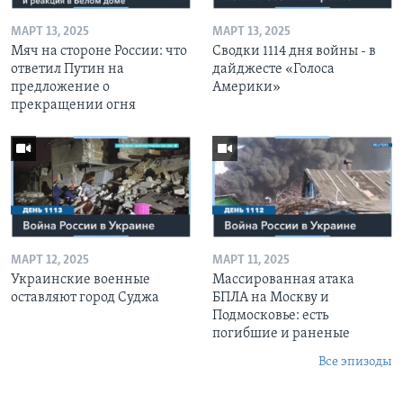
МАРТ 13, 2025
МАРТ 13, 2025
Мяч на стороне России: что
Сводки 1114 дня войны - в
ответил Путин на
дайджесте «Голоса
предложение о
Америки»
прекращении огня
МАРТ 12, 2025
МАРТ 11, 2025
Украинские военные
Массированная атака
оставляют город Суджа
БПЛА на Москву и
Подмосковье: есть
погибшие и раненые
Все эпизоды