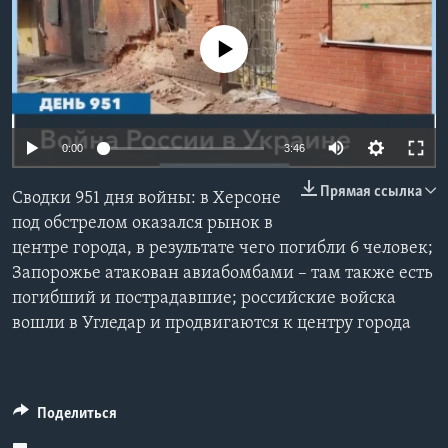
Learning English
No media source currently available
СОЦИАЛЬНЫЕ СЕТИ
0:00
3:46
Языки
Прямая ссылка
Сводки 951 дня войны: в Херсоне
под обстрелом оказался рынок в
центре города, в результате чего погибли 6 человек;
Запорожье атакован авиабомбами – там также есть
погибший и пострадавшие; российские войска
вошли в Угледар и продвигаются к центру города
Поделиться