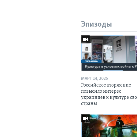
Эпизоды
МАРТ 14, 2025
Российское вторжение
повысило интерес
украинцев к культуре св
страны