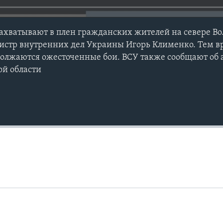
ахватывают в плен гражданских жителей на севере Во
истр внутренних дел Украины Игорь Клименко. Тем в
должаются ожесточенные бои. ВСУ также сообщают об
ой области