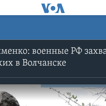
менко: военные РФ захв
их в Волчанске