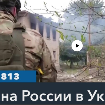
No media source currently avail