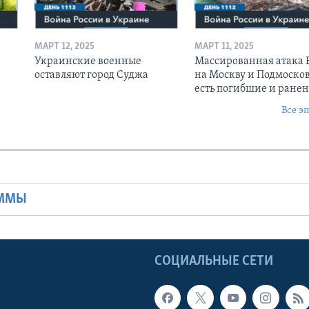
МАРТ 12, 2025
МАРТ 11, 2025
Украинские военные
Массированная атака
оставляют город Суджа
на Москву и Подмосков
есть погибшие и ране
Все э
Ы
АММЫ
Ы
СОЦИАЛЬНЫЕ СЕТИ