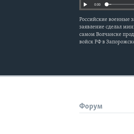
0:00
Российские военные з
заявление сделал мин
самом Волчанске про
войск РФ в Запорожск
Форум