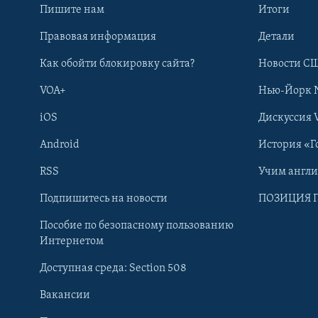
Пишите нам
Итоги
Правовая информация
Детали
Как обойти блокировку сайта?
Новости СШ
VOA+
Нью-Йорк 
iOS
Дискуссия 
Android
История «Г
RSS
Учим англ
Learning English
Подпишитесь на новости
ПОЗИЦИЯ 
Пособие по безопасному пользованию
СОЦИАЛЬНЫЕ СЕТИ
Интернетом
Доступная среда: Section 508
Вакансии