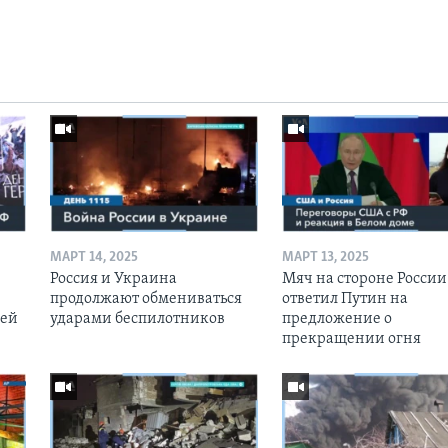
МАРТ 14, 2025
МАРТ 13, 2025
Россия и Украина
Мяч на стороне России:
продолжают обмениваться
ответил Путин на
оей
ударами беспилотников
предложение о
прекращении огня