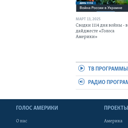
МАРТ 13, 2025
Сводки 1114 дня войны - в
дайджесте «Голоса
Америки»
ТВ ПРОГРАММ
РАДИО ПРОГР
ГОЛОС АМЕРИКИ
ПРОЕКТ
О нас
Америка