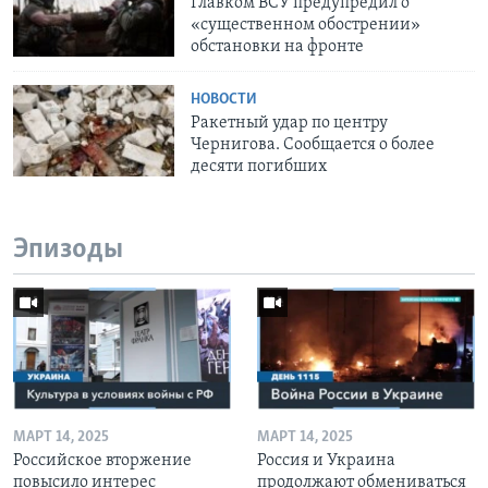
Главком ВСУ предупредил о
«существенном обострении»
обстановки на фронте
НОВОСТИ
Ракетный удар по центру
Чернигова. Сообщается о более
десяти погибших
Эпизоды
МАРТ 14, 2025
МАРТ 14, 2025
Российское вторжение
Россия и Украина
повысило интерес
продолжают обмениваться