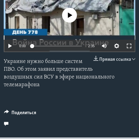
Learning English
No media source currently available
СОЦИАЛЬНЫЕ СЕТИ
0:00
2:35
Языки
Прямая ссылка
Украине нужно больше систем
ПВО. Об этом заявил представитель
воздушных сил ВСУ в эфире национального
телемарафона
Поделиться