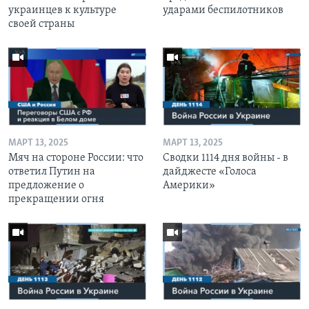
украинцев к культуре
ударами беспилотников
своей страны
МАРТ 13, 2025
МАРТ 13, 2025
Мяч на стороне России: что
Сводки 1114 дня войны - в
ответил Путин на
дайджесте «Голоса
предложение о
Америки»
прекращении огня