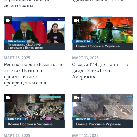
своей страны
МАРТ 13, 2025
МАРТ 13, 2025
Мяч на стороне России: что
Сводки 1114 дня войны - в
ответил Путин на
дайджесте «Голоса
предложение о
Америки»
прекращении огня
МАРТ 12, 2025
МАРТ 11, 2025