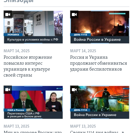
Эпизоды
МАРТ 14, 2025
МАРТ 14, 2025
Российское вторжение
Россия и Украина
повысило интерес
продолжают обмениваться
украинцев к культуре
ударами беспилотников
своей страны
МАРТ 13, 2025
МАРТ 13, 2025
Мяч на стороне России: что
Сводки 1114 дня войны - в