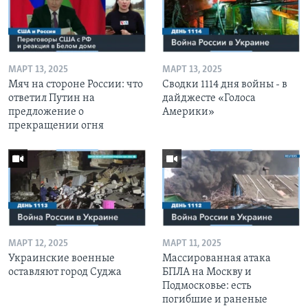
МАРТ 13, 2025
МАРТ 13, 2025
Мяч на стороне России: что
Сводки 1114 дня войны - в
ответил Путин на
дайджесте «Голоса
предложение о
Америки»
прекращении огня
МАРТ 12, 2025
МАРТ 11, 2025
Украинские военные
Массированная атака
оставляют город Суджа
БПЛА на Москву и
Подмосковье: есть
погибшие и раненые