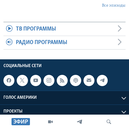
Все эпизоды
ТВ ПРОГРАММЫ
РАДИО ПРОГРАММЫ
СОЦИАЛЬНЫЕ СЕТИ
ГОЛОС АМЕРИКИ
ПРОЕКТЫ
ЭФИР