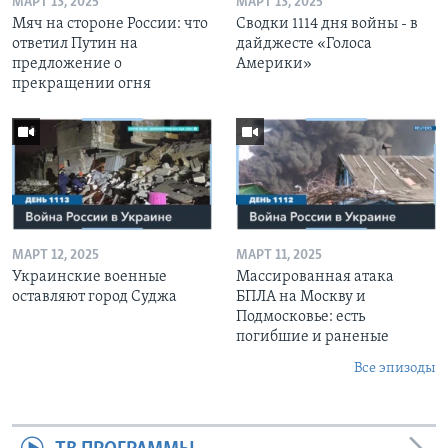
МАРТ 13, 2025
МАРТ 13, 2025
Мяч на стороне России: что
Сводки 1114 дня войны - в
ответил Путин на
дайджесте «Голоса
предложение о
Америки»
прекращении огня
МАРТ 12, 2025
МАРТ 11, 2025
Украинские военные
Массированная атака
оставляют город Суджа
БПЛА на Москву и
Подмосковье: есть
погибшие и раненые
Все эпизоды