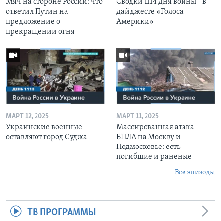
Мяч на стороне России: что
Сводки 1114 дня войны - в
ответил Путин на
дайджесте «Голоса
предложение о
Америки»
прекращении огня
МАРТ 12, 2025
МАРТ 11, 2025
Украинские военные
Массированная атака
оставляют город Суджа
БПЛА на Москву и
Подмосковье: есть
погибшие и раненые
Все эпизоды
ТВ ПРОГРАММЫ