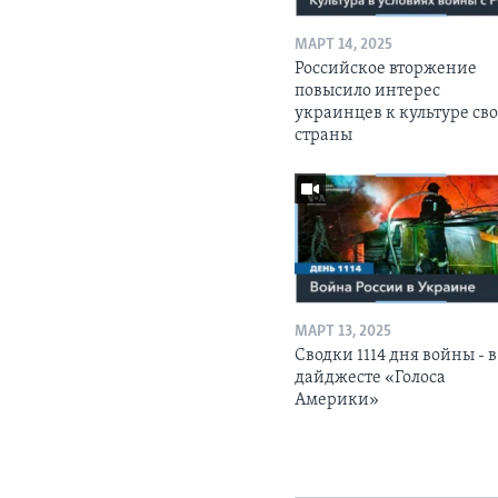
МАРТ 14, 2025
Российское вторжение
повысило интерес
украинцев к культуре св
страны
МАРТ 13, 2025
Сводки 1114 дня войны - в
дайджесте «Голоса
Америки»