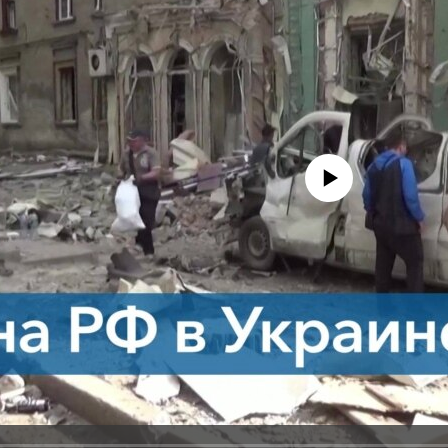
No media source currently avail