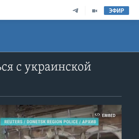
ЭФИР
ся с украинской
EMBED