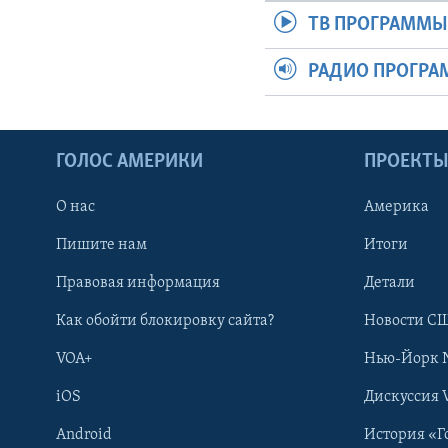
ТВ ПРОГРАММ
РАДИО ПРОГР
ГОЛОС АМЕРИКИ
ПРОЕКТ
О нас
Америка
Пишите нам
Итоги
Правовая информация
Детали
Как обойти блокировку сайта?
Новости СШ
VOA+
Нью-Йорк 
iOS
Дискуссия 
Android
История «Г