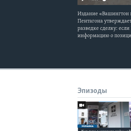
Издание «Вашингтон п
Пентагона утверждает
разведке сделку: если
информацию о позици
Эпизоды