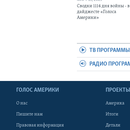
Сводки 1114 дня войны - в
дайджесте «Голоса
Америки»
ТВ ПРОГРАММ
РАДИО ПРОГР
ГОЛОС АМЕРИКИ
ПРОЕКТ
О нас
Америка
Пишите нам
Итоги
Правовая информация
Детали