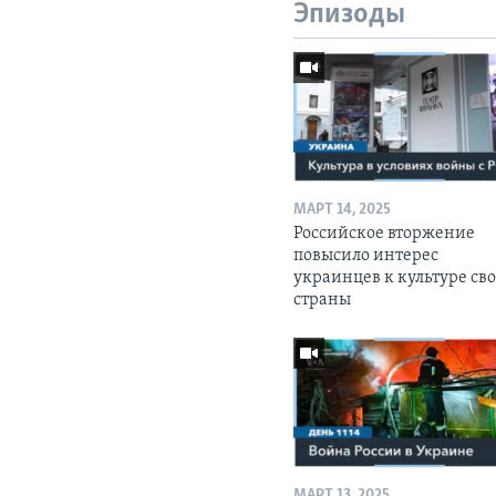
Эпизоды
МАРТ 14, 2025
Российское вторжение
повысило интерес
украинцев к культуре св
страны
МАРТ 13, 2025