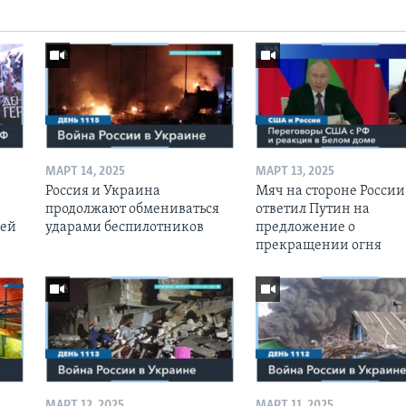
МАРТ 14, 2025
МАРТ 13, 2025
Россия и Украина
Мяч на стороне России:
продолжают обмениваться
ответил Путин на
оей
ударами беспилотников
предложение о
прекращении огня
МАРТ 12, 2025
МАРТ 11, 2025