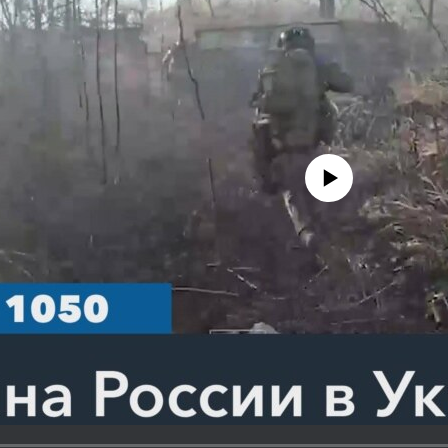
No media source currently avail