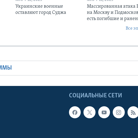
Украинские военные
Массированная атака
оставляют город Суджа
на Москву и Подмосков
есть погибшие и ране
Все э
Ы
АММЫ
Ы
СОЦИАЛЬНЫЕ СЕТИ