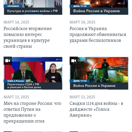
МАРТ 14, 2025
МАРТ 14, 2025
Российское вторжение
Россия и Украина
повысило интерес
продолжают обмениваться
украинцев к культуре
ударами беспилотников
своей страны
МАРТ 13, 2025
МАРТ 13, 2025
Мяч на стороне России: что
Сводки 1114 дня войны - в
ответил Путин на
дайджесте «Голоса
предложение о
Америки»
прекращении огня