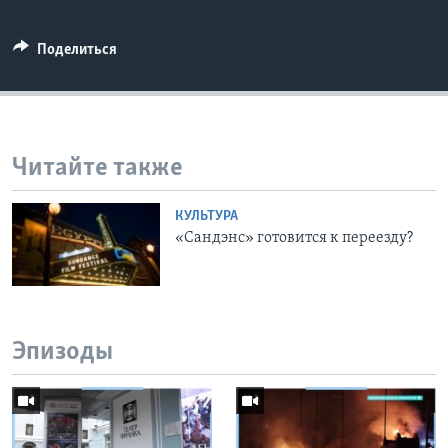
Поделиться
Читайте также
КУЛЬТУРА
«Сандэнс» готовится к переезду?
Эпизоды