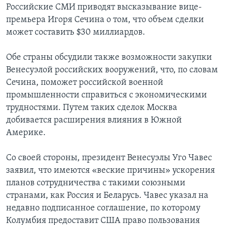
Российские СМИ приводят высказывание вице-
Learning English
премьера Игоря Сечина о том, что объем сделки
может составить $30 миллиардов.
СОЦИАЛЬНЫЕ СЕТИ
Обе страны обсудили также возможности закупки
Венесуэлой российских вооружений, что, по словам
Сечина, поможет российской военной
Языки
промышленности справиться с экономическими
трудностями. Путем таких сделок Москва
добивается расширения влияния в Южной
Америке.
Со своей стороны, президент Венесуэлы Уго Чавес
заявил, что имеются «веские причины» ускорения
планов сотрудничества с такими союзными
странами, как Россия и Беларусь. Чавес указал на
недавно подписанное соглашение, по которому
Колумбия предоставит США право пользования