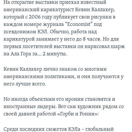
На открытие выставки приехал известный
американский карикатурист Кевин Каллахер,
который с 2006 году публикует свои рисунки в
каждом номере журнала “Economist” под
псевдонимом КЭЛ. Обычно, работа над
карикатурой занимает у него до 8 часов. Но для
первых посетителей выставки он нарисовал шарж
на Ала Гора за… 2 минуты.
Кевин Каллахер лично знаком со многими
американскими политиками, и они получаются у
него лучше всего.
Но иногда объектами его иронии становятся и
иностранные лидеры. Вот сам художник рядом со
своей давней работой «Горби и Ронни»:
Среди последних сюжетов КЭЛа – глобальный