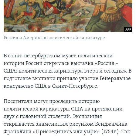
Learning English
СОЦИАЛЬНЫЕ СЕТИ
Россия и Америка в политической карикатуре
Языки
В санкт-петербургском музее политической
истории России открылась выставка «Россия –
США: политическая карикатура вчера и сегодня». В
подготовке выставки приняло участие Генеральное
консульство США в Санкт-Петербурге.
Посетители могут проследить историю
политической карикатуры США на протяжении
двух с половиной столетий. Экспозиция
открывается знаменитым рисунком Бенджамина
Франклина «Присоединись или умри» (1754г.). Так