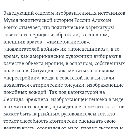
Заведующий отделом изобразительных источников
Музея политической истории России Алексей
Бойко отмечает, что политические карикатуры
советского периода изображали, в основном,
внешних врагов – «империалистов»,
«поджигателей войны» их «приспешников», в то
время, как американские художники выбирают в
качестве объекта иронии, в основном, собственных
политиков. Ситуация стала меняться с началом
«перестройки», когда в советской печати стали
появляться сатирические рисунки, изображающие
покойных вождей. Так под карикатурой на
Леонида Брежнева, изображающей генсека в виде
шахматного короля, приведена его же цитата «…не
может быть партийным руководителем тот, кто
теряет способность критически оценивать свою
деятельность, оторвался от масс, плодит льстецов и