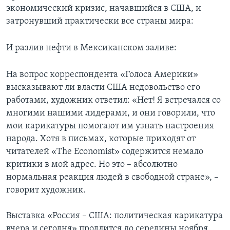
экономический кризис, начавшийся в США, и
затронувший практически все страны мира:
И разлив нефти в Мексиканском заливе:
На вопрос корреспондента «Голоса Америки»
высказывают ли власти США недовольство его
работами, художник ответил: «Нет! Я встречался со
многими нашими лидерами, и они говорили, что
мои карикатуры помогают им узнать настроения
народа. Хотя в письмах, которые приходят от
читателей «The Economist» содержится немало
критики в мой адрес. Но это – абсолютно
нормальная реакция людей в свободной стране», –
говорит художник.
Выставка «Россия – США: политическая карикатура
вчера и сегодня» продлится до середины ноября.