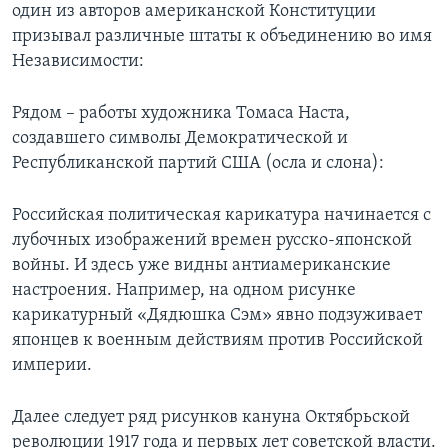
один из авторов американской Конституции
призывал различные штаты к объединению во имя
Независимости:
Рядом – работы художника Томаса Наста,
создавшего символы Демократической и
Республиканской партий США (осла и слона):
Российская политическая карикатура начинается с
лубочных изображений времен русско-японской
войны. И здесь уже видны антиамериканские
настроения. Например, на одном рисунке
карикатурный «Дядюшка Сэм» явно подзуживает
японцев к военным действиям против Российской
империи.
Далее следует ряд рисунков кануна Октябрьской
революции 1917 года и первых лет советской власти.