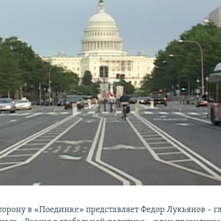
торону в «Поединке» представляет Федор Лукьянов – 