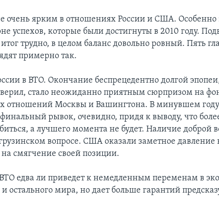
 не очень ярким в отношениях России и США. Особенно 
не успехов, которые были достигнуты в 2010 году. Под
итог трудно, в целом баланс довольно ровный. Пять г
ядят примерно так.
оссии в ВТО. Окончание беспрецедентно долгой эпопеи,
 верил, стало неожиданно приятным сюрпризом на фон
 отношений Москвы и Вашингтона. В минувшем году
финальный рывок, очевидно, придя к выводу, что бол
биться, а лучшего момента не будет. Наличие доброй 
 грузинском вопросе. США оказали заметное давление 
 на смягчение своей позиции.
 ВТО едва ли приведет к немедленным переменам в э
 и остального мира, но дает больше гарантий предска