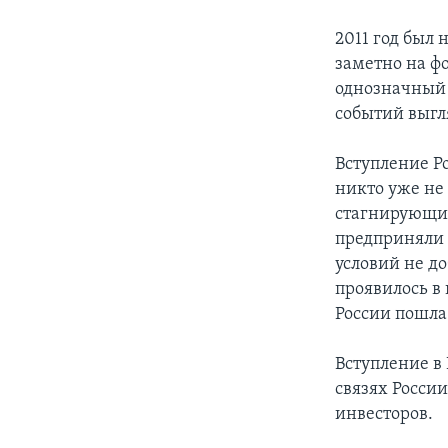
2011 год был
заметно на фо
однозначный 
событий выгл
Вступление Р
никто уже не
стагнирующих
предприняли 
условий не до
проявилось в
России пошла
Вступление в
связях России
инвесторов.