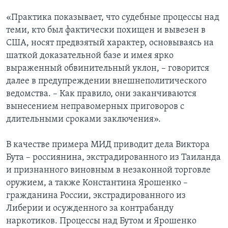
«Практика показывает, что судебные процессы над
теми, кто был фактически похищен и вывезен в
США, носят предвзятый характер, основываясь на
шаткой доказательной базе и имея ярко
выраженный обвинительный уклон, – говорится
далее в предупреждении внешнеполитического
ведомства. – Как правило, они заканчиваются
вынесением неправомерных приговоров с
длительными сроками заключения».
В качестве примера МИД приводит дела Виктора
Бута – россиянина, экстрадированного из Таиланда
и признанного виновным в незаконной торговле
оружием, а также Константина Ярошенко –
гражданина России, экстрадированного из
Либерии и осужденного за контрабанду
наркотиков. Процессы над Бутом и Ярошенко