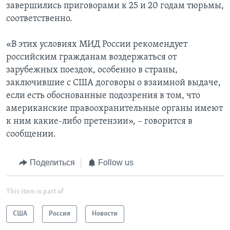
завершились приговорами к 25 и 20 годам тюрьмы,
соответственно.
«В этих условиях МИД России рекомендует
российским гражданам воздержаться от
зарубежных поездок, особенно в страны,
заключившие с США договоры о взаимной выдаче,
если есть обоснованные подозрения в том, что
американские правоохранительные органы имеют
к ним какие-либо претензии», – говорится в
сообщении.
Поделиться
Follow us
This item is part of
США
Россия
Новости