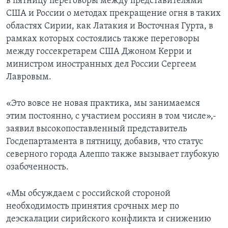
в пятницу переговоры между представителями
США и России о методах прекращение огня в таких
областях Сирии, как Латакия и Восточная Гурта, в
рамках которых состоялись также переговоры
между госсекретарем США Джоном Керри и
министром иностранных дел России Сергеем
Лавровым.
«Это вовсе не новая практика, мы занимаемся
этим постоянно, с участием россиян в том числе»,-
заявил высокопоставленный представитель
Госдепартамента в пятницу, добавив, что статус
северного города Алеппо также вызывает глубокую
озабоченность.
«Мы обсуждаем с российской стороной
необходимость принятия срочных мер по
деэскалации сирийского конфликта и снижению