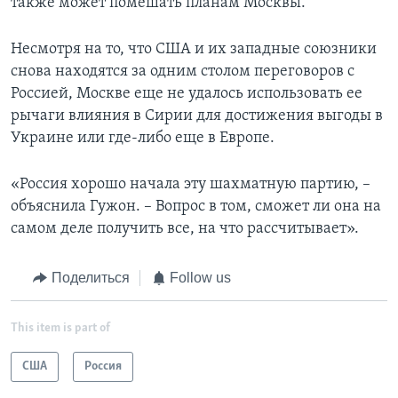
также может помешать планам Москвы.
Несмотря на то, что США и их западныe союзники
снова находятся за одним столом переговоров с
Россией, Москве еще не удалось использовать ее
рычаги влияния в Сирии для дoстижения выгоды в
Украине или где-либо еще в Европе.
«Россия хорошо начала эту шахматную партию, –
объяснила Гужон. – Вопрос в том, сможет ли она на
самом деле получить все, на что рассчитывает».
Поделиться
Follow us
This item is part of
США
Россия