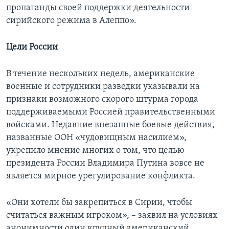
пропаганды своей поддержки деятельности
сирийского режима в Алеппо».
Цели России
В течение нескольких недель, американские
военные и сотрудники разведки указывали на
признаки возможного скорого штурма города
поддерживаемыми Россией правительственными
войсками. Недавниe внезапные боевые действия,
названные ООН «чудовищным насилием»,
укрепило мнение многих о том, что целью
президента России Владимира Путина вовсе не
является мирное урегулирование конфликта.
«Они хотели бы закрепиться в Сирии, чтобы
считаться важным игроком», – заявил на условиях
анонимности один крупный американский