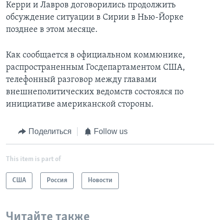
Керри и Лавров договорились продолжить
обсуждение ситуации в Сирии в Нью-Йорке
позднее в этом месяце.
Как сообщается в официальном коммюнике,
распространенным Госдепартаментом США,
телефонный разговор между главами
внешнеполитических ведомств состоялся по
инициативе американской стороны.
Поделиться
Follow us
This item is part of
США
Россия
Новости
Читайте также