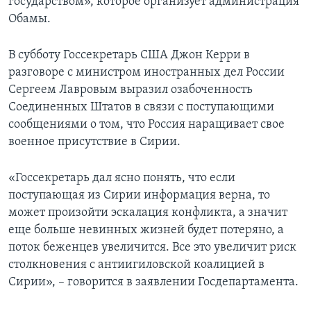
государством», которое организует администрация
Обамы.
В субботу Госсекретарь США Джон Керри в
разговоре с министром иностранных дел России
Сергеем Лавровым выразил озабоченность
Соединенных Штатов в связи с поступающими
сообщениями о том, что Россия наращивает свое
военное присутствие в Сирии.
«Госсекретарь дал ясно понять, что если
поступающая из Сирии информация верна, то
может произойти эскалация конфликта, а значит
еще больше невинных жизней будет потеряно, а
поток беженцев увеличится. Все это увеличит риск
столкновения с антиигиловской коалицией в
Сирии», – говорится в заявлении Госдепартамента.