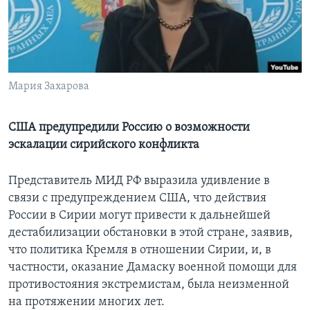
Learning English
СОЦИАЛЬНЫЕ СЕТИ
Мария Захарова
Языки
США предупредили Россию о возможности
эскалации сирийского конфликта
Представитель МИД РФ выразила удивление в
связи с предупреждением США, что действия
России в Сирии могут привести к дальнейшей
дестабилизации обстановки в этой стране, заявив,
что политика Кремля в отношении Сирии, и, в
частности, оказание Дамаску военной помощи для
противостояния экстремистам, была неизменной
на протяжении многих лет.