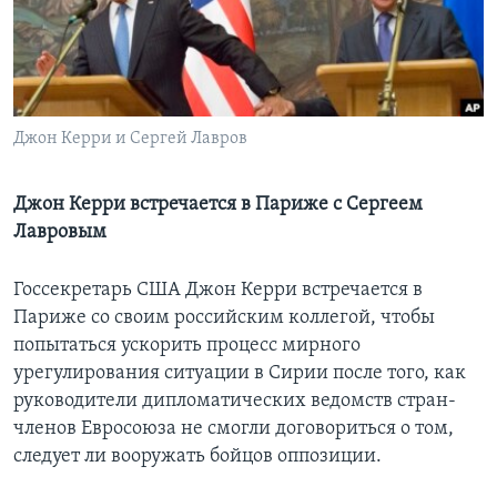
Learning English
СОЦИАЛЬНЫЕ СЕТИ
Джон Керри и Сергей Лавров
Языки
Джон Керри встречается в Париже c Сергеем
Лавровым
Госсекретарь США Джон Керри встречается в
Париже со своим российским коллегой, чтобы
попытаться ускорить процесс мирного
урегулирования ситуации в Сирии после того, как
руководители дипломатических ведомств стран-
членов Евросоюза не смогли договориться о том,
следует ли вооружать бойцов оппозиции.