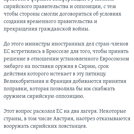
s
сирийского правительства и оппозиции, с тем
l
чтобы стороны смогли договориться об условиях
i
создания временного правительства и
d
прекращения гражданской войны.
e
До этого министры иностранных дел стран-членов
ЕС встретились в Брюсселе для того, чтобы принять
решение в отношении установленного Евросоюзом
эмбарго на поставки оружия в Сирию, срок
действия которого истекает в эту пятницу.
Великобритания и Франция добиваются принятия
поправки, которая позволила бы им снабжать
оружием сирийскую оппозицию.
Этот вопрос расколол ЕС на два лагеря. Некоторые
страны, в том числе Австрия, наотрез отказываются
вооружать сирийских повстанцев.