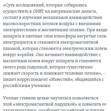
«Суть исследований, которые собирались
осуществить в ОИВТ на американские деньги,
состоит в изучении механизмов взаимодействия
высокоскоростных потоков воздуха с внешними
электрическими и магнитными полями. При входе
аппарата в плотные слои атмосферы нагретые газы
электризуются и становятся электромагнитной
плазмой, которая становится электрическим полем
вокруг корабля. Оно начинает взаимодействие с
магнитным полем вокруг аппарата и становится
своего рода подушкой, которая существенно
снижает скорость и понижает тепловые потоки», –
пишет корреспондент «Известий», общавшийся с
российскими учеными.
Ученые ставили целью научиться пользоваться
этой «электромагнитной подушкой» и повысить ее
характеристики, соообщает российский источник