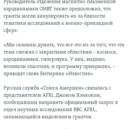
Руководитель отделения магнитно-плазменной
аэродинамики ОИВТ также предположил, что
гранты могли аннулировать из-за близости
тематики исследований к военно-прикладной
сфере.
«Мы склонны думать, что все это из-за того, что эта
тема смежна с закрытыми областями – космоса,
аэродинамики, гиперзвука. У них, видимо,
возникли опасения, и программу прикрыли», –
приводят слова Битюрина «Известия».
Русская служба «Голоса Америки» связалась с
представителем AFRL Джоном Хэнкоком,
пообещавшим направить официальный запрос в
отдел научных исследований ВВС AFRL,
занимающийся выделением грантов.