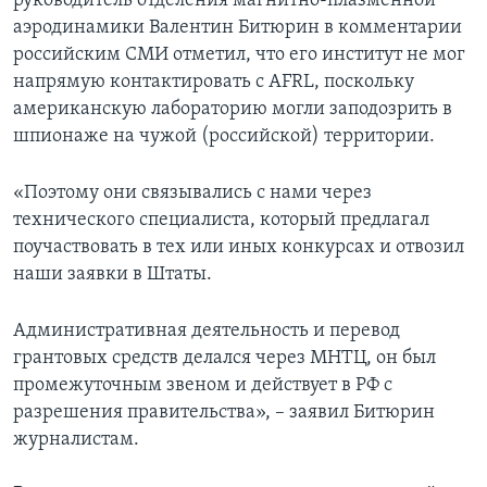
руководитель отделения магнитно-плазменной
аэродинамики Валентин Битюрин в комментарии
российским СМИ отметил, что его институт не мог
напрямую контактировать с AFRL, поскольку
американскую лабораторию могли заподозрить в
шпионаже на чужой (российской) территории.
«Поэтому они связывались с нами через
технического специалиста, который предлагал
поучаствовать в тех или иных конкурсах и отвозил
наши заявки в Штаты.
Административная деятельность и перевод
грантовых средств делался через МНТЦ, он был
промежуточным звеном и действует в РФ с
разрешения правительства», – заявил Битюрин
журналистам.