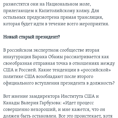
разместятся они на Национальном моле,
прилегающем к Капитолийскому холму. Для
остальных предусмотрена прямая трансляция,
которая будет идти в течение всего мероприятия.
Новый старый президент?
В российском экспертном сообществе вторая
инаугурация Барака Обамы рассматривается как
своеобразная отправная точка в отношениях между
США и Россией. Какие тенденции в «российской»
политике США возобладают после второго
официального вступления президента в должность?
Вот мнение замдиректора Института США и
Канады Валерия Гарбузова: «Идет процесс
совершенно нехороший, и мне кажется, что он
должен быть остановлен. Все это проистекает, хотя