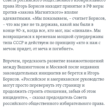
Совета российского общественного избирательного
права Игорь Борисов находит принятые в РФ меры
против «закона Магнитского» вполне
адекватными. «Мы показываем, – считает Борисов,
– что мы уже не та держава, какой мы были в
конце 90-х, когда все, кто мог, нас «пинали». Мы
возвращаемся к временам мощной супердержавы
типа СССР и действуем по принципу «кто к нам с
мечом придет, от меча и погибнет».
Впрочем, предсказать развитие взаимоотношений
между Вашингтоном и Москвой после недавних
законодательных инициатив не берется и Игорь
Борисов. «Российское и американское руководство
могут просто перевернуть эту страницу и
продолжить строить отношения, забыв об этом
инциденте», – сказал председатель Совета
российского общественного избирательного права.