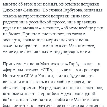
многие об этом и не помнят, из отмены поправки
Джексона-Вэника». По словам Гарбузова, недавняя
отмена антироссийской поправки «никакой
радости ни в российской прессе, ни в правящих
кругах не вызвала», а точнее, «об этом вообще речи
не было». При этом «логичное», по словам
эксперта, появление американского закона-
замены поправки, а именно акта Магнитского,
стало одной из главных международных тем.
Принятие «закона Магнитского» Гарбузов назвал
«формальностью». «США, – заявил замдиректора
Института США и Канады, – и так будут давать
визы или отказывать в них любым людям, не
объясняя причин. Но ряд американских сенаторов,
которые мыслят в черно-белом духе «холодной
войны», настояли на том, чтобы акт Магнитского
был принят как политическое средство давления на