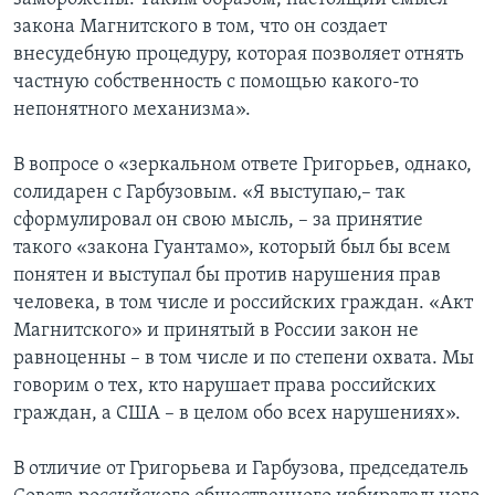
закона Магнитского в том, что он создает
внесудебную процедуру, которая позволяет отнять
частную собственность с помощью какого-то
непонятного механизма».
В вопросе о «зеркальном ответе Григорьев, однако,
солидарен с Гарбузовым. «Я выступаю,– так
сформулировал он свою мысль, – за принятие
такого «закона Гуантамо», который был бы всем
понятен и выступал бы против нарушения прав
человека, в том числе и российских граждан. «Акт
Магнитского» и принятый в России закон не
равноценны – в том числе и по степени охвата. Мы
говорим о тех, кто нарушает права российских
граждан, а США – в целом обо всех нарушениях».
В отличие от Григорьева и Гарбузова, председатель