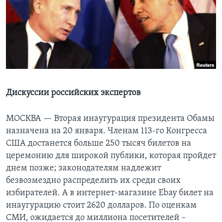
Learning English
СОЦИАЛЬНЫЕ СЕТИ
Языки
Дискуссии российских экспертов
МОСКВА —
Вторая инаугурация президента Обамы
назначена на 20 января. Членам 113-го Конгресса
США достанется больше 250 тысяч билетов на
церемонию для широкой публики, которая пройдет
днем позже; законодателям надлежит
безвозмездно распределить их среди своих
избирателей. А в интернет-магазине Ebay билет на
инаугурацию стоит 2620 долларов. По оценкам
СМИ, ожидается до миллиона посетителей –