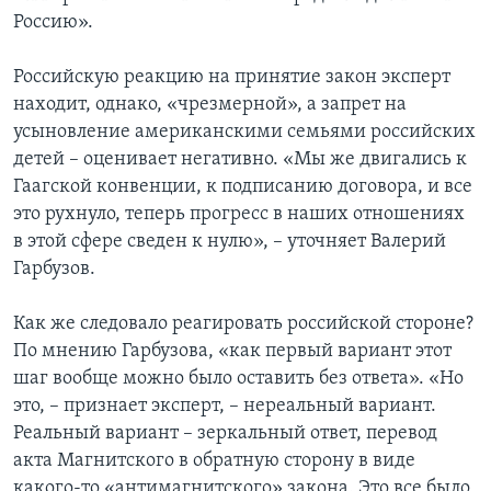
Россию».
Российскую реакцию на принятие закон эксперт
находит, однако, «чрезмерной», а запрет на
усыновление американскими семьями российских
детей – оценивает негативно. «Мы же двигались к
Гаагской конвенции, к подписанию договора, и все
это рухнуло, теперь прогресс в наших отношениях
в этой сфере сведен к нулю», – уточняет Валерий
Гарбузов.
Как же следовало реагировать российской стороне?
По мнению Гарбузова, «как первый вариант этот
шаг вообще можно было оставить без ответа». «Но
это, – признает эксперт, – нереальный вариант.
Реальный вариант – зеркальный ответ, перевод
акта Магнитского в обратную сторону в виде
какого-то «антимагнитского» закона. Это все было