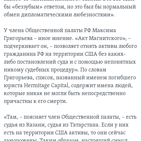
бы «беззубым» ответом, но это был бы нормальный
обмен дипломатическими любезностями».
У члена Общественной палаты РФ Максима
Григорьева – иное мнение. «Акт Магнитского», –
подчеркивает он, – позволяет отнять активы любого
гражданина РФ на территории США без каких-
либо постановлений суда и с помощью непонятных
никому судебных процедур». По словам
Григорьева, список, названный именем погибшего
юриста Hermitage Capital, содержит имена людей,
которые никак не могли быть непосредственно
причастны к его смерти.
«Там, – поясняет член Общественной палаты, – есть
судья из Казани, судья из Татарстана. Если у них
есть на территории США активы, то они сейчас
заморожены. Таким образом, настоящий смысл