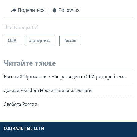
Поделиться
Follow us
This item is part of
США
Экспертиза
Россия
Читайте также
Евгений Примаков: «Нас разводит с США ряд проблем»
Доклад Freedom House: взгляд из России
Свобода России
СОЦИАЛЬНЫЕ СЕТИ