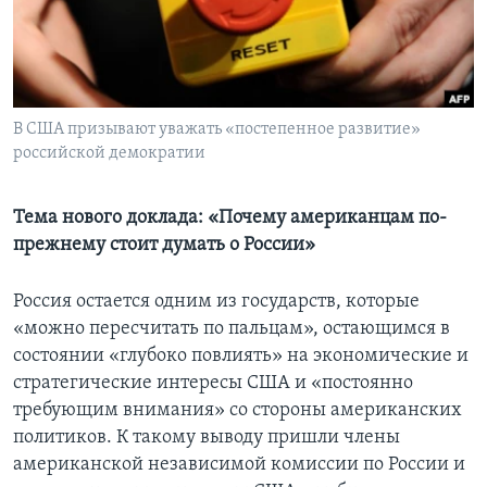
Learning English
СОЦИАЛЬНЫЕ СЕТИ
В США призывают уважать «постепенное развитие»
российской демократии
Языки
Тема нового доклада: «Почему американцам по-
прежнему стоит думать о России»
Россия остается одним из государств, которые
«можно пересчитать по пальцам», остающимся в
состоянии «глубоко повлиять» на экономические и
стратегические интересы США и «постоянно
требующим внимания» со стороны американских
политиков. К такому выводу пришли члены
американской независимой комиссии по России и