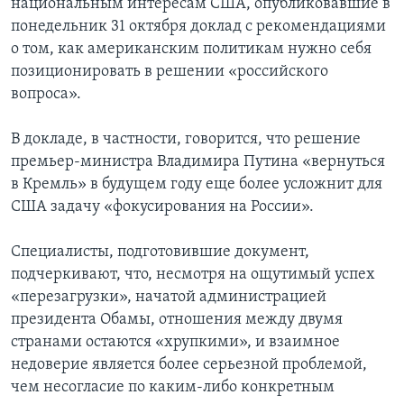
национальным интересам США, опубликовавшие в
понедельник 31 октября доклад с рекомендациями
о том, как американским политикам нужно себя
позиционировать в решении «российского
вопроса».
В докладе, в частности, говорится, что решение
премьер-министра Владимира Путина «вернуться
в Кремль» в будущем году еще более усложнит для
США задачу «фокусирования на России».
Специалисты, подготовившие документ,
подчеркивают, что, несмотря на ощутимый успех
«перезагрузки», начатой администрацией
президента Обамы, отношения между двумя
странами остаются «хрупкими», и взаимное
недоверие является более серьезной проблемой,
чем несогласие по каким-либо конкретным